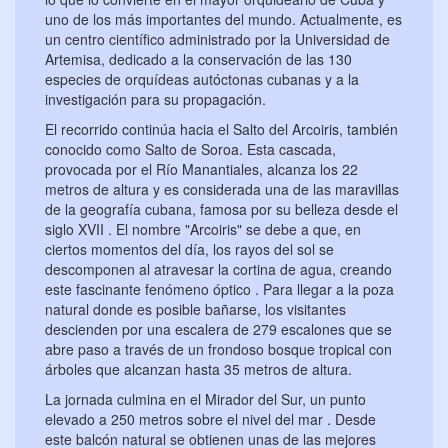
uno de los más importantes del mundo. Actualmente, es
un centro científico administrado por la Universidad de
Artemisa, dedicado a la conservación de las 130
especies de orquídeas autóctonas cubanas y a la
investigación para su propagación.
El recorrido continúa hacia el Salto del Arcoiris, también
conocido como Salto de Soroa. Esta cascada,
provocada por el Río Manantiales, alcanza los 22
metros de altura y es considerada una de las maravillas
de la geografía cubana, famosa por su belleza desde el
siglo XVII . El nombre "Arcoiris" se debe a que, en
ciertos momentos del día, los rayos del sol se
descomponen al atravesar la cortina de agua, creando
este fascinante fenómeno óptico . Para llegar a la poza
natural donde es posible bañarse, los visitantes
descienden por una escalera de 279 escalones que se
abre paso a través de un frondoso bosque tropical con
árboles que alcanzan hasta 35 metros de altura.
La jornada culmina en el Mirador del Sur, un punto
elevado a 250 metros sobre el nivel del mar . Desde
este balcón natural se obtienen unas de las mejores