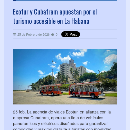
Ecotur y Cubatram apuestan por el
turismo accesible en La Habana
25 de Febrero de 2026
0
25 feb. La agencia de viajes Ecotur, en alianza con la
empresa Cubatram, opera una flota de vehículos
panorámicos y eléctricos diseñados para garantizar
comodidad y máximo disfrute a turistas con movilidad