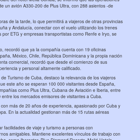
de un avión A330-200 de Plus Ultra, con 288 asientos -de
as de la tarde, lo que permitirá a viajeros de otras provincias
uña y Andalucía, conectar con el vuelo utilizando los trenes
os por ETG y empresas transportistas como Renfe e Iryo, se
do, recordó que ya la compañía cuenta con 19 oficinas
paña, México, Chile, República Dominicana y la propia nación
denta comercial, recordó que desde el comienzo de sus
riencia y personal altamente calificado.
o de Turismo de Cuba, destaco la relevancia de los viajeros
 que este año se esperan 100 000 visitantes desde España,
pañías como Plus Ultra, Cubana de Aviación e Iberia, entre
0 entre los mercados emisores de visitantes a Cuba.
l con más de 20 años de experiencia, apasionado por Cuba y
ropa. En la actualidad gestionan más de 15 rutas aéreas
 facilidades de viaje y turismo a personas con
rnos amigables. Mantiene excelentes vínculos de trabajo con