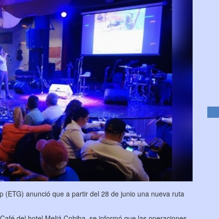
 (ETG) anunció que a partir del 28 de junio una nueva ruta
Café del hotel Meliá Cohiba, se informó que las operaciones