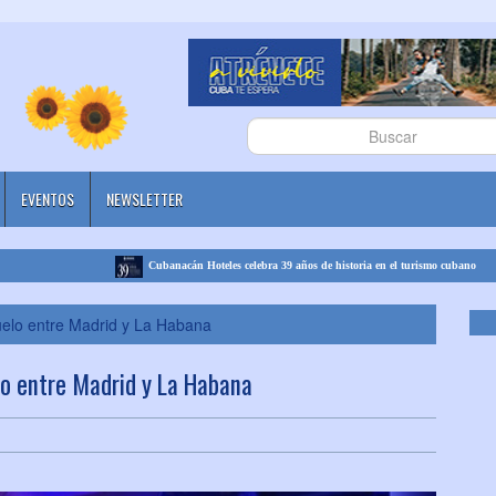
EVENTOS
NEWSLETTER
Cubanacán Hoteles celebra 39 años de historia en el turismo cubano
uelo entre Madrid y La Habana
lo entre Madrid y La Habana