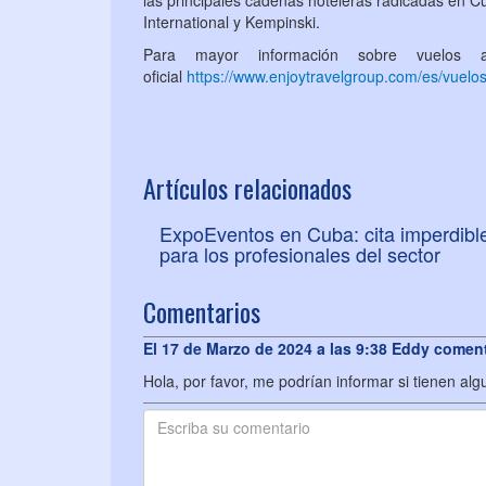
las principales cadenas hoteleras radicadas en C
International y Kempinski.
Para mayor información sobre vuelos
oficial
https://www.enjoytravelgroup.com/es/vuelo
Artículos relacionados
ExpoEventos en Cuba: cita imperdibl
para los profesionales del sector
Comentarios
El 17 de Marzo de 2024 a las 9:38 Eddy comen
Hola, por favor, me podrían informar si tienen al