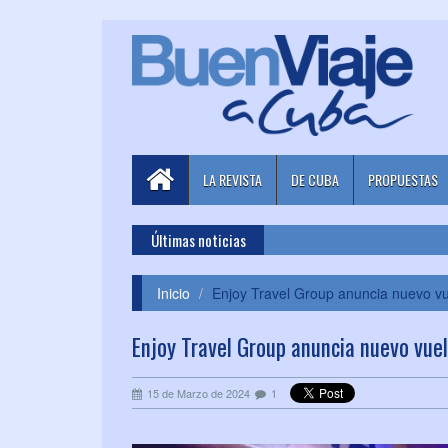
LA REVISTA
DE CUBA
PROPUESTAS
Últimas noticias
Inicio
Enjoy Travel Group anuncia nuevo v
Enjoy Travel Group anuncia nuevo vue
15 de Marzo de 2024
1