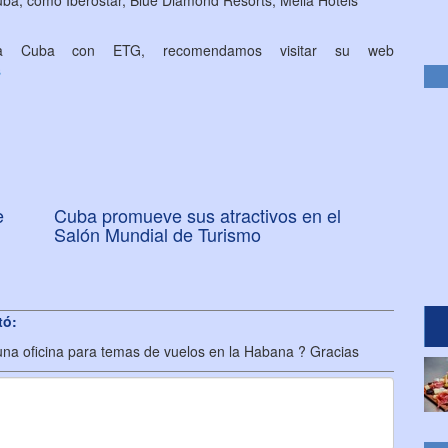
uba, como Iberostar, Blue Diamond Resorts, Meliá Hotels
 a Cuba con ETG, recomendamos visitar su web
s
e
Cuba promueve sus atractivos en el
Salón Mundial de Turismo
tó:
guna oficina para temas de vuelos en la Habana ? Gracias