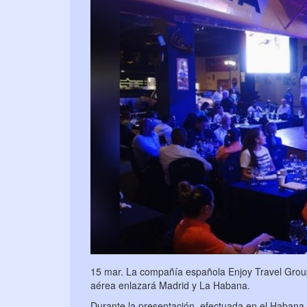
15 mar. La compañía española Enjoy Travel Group
aérea enlazará Madrid y La Habana.
Durante la presentación, efectuada en el Habana 