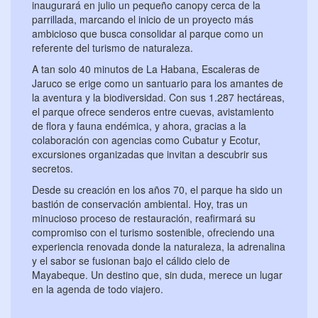
inaugurará en julio un pequeño canopy cerca de la
parrillada, marcando el inicio de un proyecto más
ambicioso que busca consolidar al parque como un
referente del turismo de naturaleza.
A tan solo 40 minutos de La Habana, Escaleras de
Jaruco se erige como un santuario para los amantes de
la aventura y la biodiversidad. Con sus 1.287 hectáreas,
el parque ofrece senderos entre cuevas, avistamiento
de flora y fauna endémica, y ahora, gracias a la
colaboración con agencias como Cubatur y Ecotur,
excursiones organizadas que invitan a descubrir sus
secretos.
Desde su creación en los años 70, el parque ha sido un
bastión de conservación ambiental. Hoy, tras un
minucioso proceso de restauración, reafirmará su
compromiso con el turismo sostenible, ofreciendo una
experiencia renovada donde la naturaleza, la adrenalina
y el sabor se fusionan bajo el cálido cielo de
Mayabeque. Un destino que, sin duda, merece un lugar
en la agenda de todo viajero.