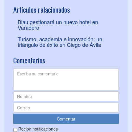
Artículos relacionados
Blau gestionará un nuevo hotel en
Varadero
Turismo, academia e innovación: un
triángulo de éxito en Ciego de Ávila
Comentarios
Recibir notificaciones