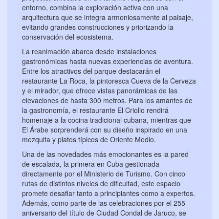
entorno, combina la exploración activa con una
arquitectura que se integra armoniosamente al paisaje,
evitando grandes construcciones y priorizando la
conservación del ecosistema.
La reanimación abarca desde instalaciones
gastronómicas hasta nuevas experiencias de aventura.
Entre los atractivos del parque destacarán el
restaurante La Roca, la pintoresca Cueva de la Cerveza
y el mirador, que ofrece vistas panorámicas de las
elevaciones de hasta 300 metros. Para los amantes de
la gastronomía, el restaurante El Criollo rendirá
homenaje a la cocina tradicional cubana, mientras que
El Árabe sorprenderá con su diseño inspirado en una
mezquita y platos típicos de Oriente Medio.
Una de las novedades más emocionantes es la pared
de escalada, la primera en Cuba gestionada
directamente por el Ministerio de Turismo. Con cinco
rutas de distintos niveles de dificultad, este espacio
promete desafiar tanto a principiantes como a expertos.
Además, como parte de las celebraciones por el 255
aniversario del título de Ciudad Condal de Jaruco, se