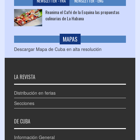
NEWSLETTER - FRA
NEWSLETTER - ENG
Reanima el Café de la Esquina las propuestas
culinarias de La Habana
MAPAS
Descargar Mapa de Cuba en alta resolución
LA REVISTA
Distribución en ferias
Secciones
DE CUBA
Información General