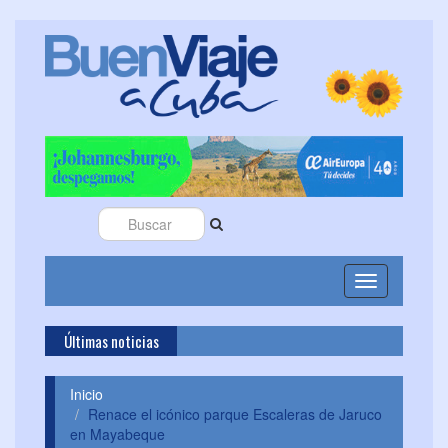
Toggle
navigation
Últimas noticias
Cuba 
Inicio
Renace el icónico parque Escaleras de Jaruco
en Mayabeque