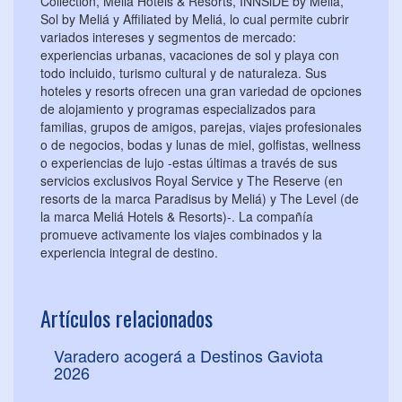
Collection, Meliá Hotels & Resorts, INNSiDE by Meliá,
Sol by Meliá y Affiliated by Meliá, lo cual permite cubrir
variados intereses y segmentos de mercado:
experiencias urbanas, vacaciones de sol y playa con
todo incluido, turismo cultural y de naturaleza. Sus
hoteles y resorts ofrecen una gran variedad de opciones
de alojamiento y programas especializados para
familias, grupos de amigos, parejas, viajes profesionales
o de negocios, bodas y lunas de miel, golfistas, wellness
o experiencias de lujo -estas últimas a través de sus
servicios exclusivos Royal Service y The Reserve (en
resorts de la marca Paradisus by Meliá) y The Level (de
la marca Meliá Hotels & Resorts)-. La compañía
promueve activamente los viajes combinados y la
experiencia integral de destino.
Artículos relacionados
Varadero acogerá a Destinos Gaviota
2026