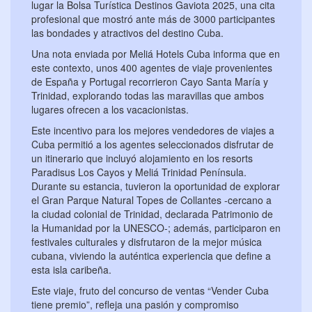
lugar la Bolsa Turística Destinos Gaviota 2025, una cita
profesional que mostró ante más de 3000 participantes
las bondades y atractivos del destino Cuba.
Una nota enviada por Meliá Hotels Cuba informa que en
este contexto, unos 400 agentes de viaje provenientes
de España y Portugal recorrieron Cayo Santa María y
Trinidad, explorando todas las maravillas que ambos
lugares ofrecen a los vacacionistas.
Este incentivo para los mejores vendedores de viajes a
Cuba permitió a los agentes seleccionados disfrutar de
un itinerario que incluyó alojamiento en los resorts
Paradisus Los Cayos y Meliá Trinidad Península.
Durante su estancia, tuvieron la oportunidad de explorar
el Gran Parque Natural Topes de Collantes -cercano a
la ciudad colonial de Trinidad, declarada Patrimonio de
la Humanidad por la UNESCO-; además, participaron en
festivales culturales y disfrutaron de la mejor música
cubana, viviendo la auténtica experiencia que define a
esta isla caribeña.
Este viaje, fruto del concurso de ventas “Vender Cuba
tiene premio”, refleja una pasión y compromiso