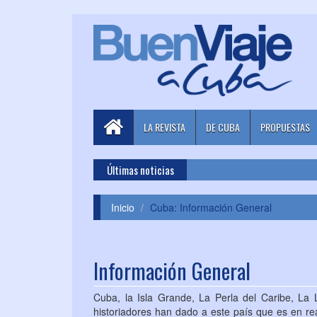
LA REVISTA
DE CUBA
PROPUESTAS
Últimas noticias
Inicio
Cuba: Información General
Información General
Cuba, la Isla Grande, La Perla del Caribe, La 
historiadores han dado a este país que es en re