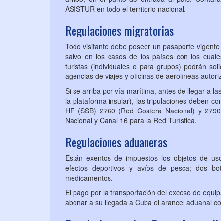
ASISTUR en todo el territorio nacional.
Regulaciones migratorias
Todo visitante debe poseer un pasaporte vigente 
salvo en los casos de los países con los cuale
turistas (individuales o para grupos) podrán sol
agencias de viajes y oficinas de aerolíneas autor
Si se arriba por vía marítima, antes de llegar a la
la plataforma insular), las tripulaciones deben c
HF (SSB) 2760 (Red Costera Nacional) y 2790 
Nacional y Canal 16 para la Red Turística.
Regulaciones aduaneras
Están exentos de impuestos los objetos de uso
efectos deportivos y avíos de pesca; dos bot
medicamentos.
El pago por la transportación del exceso de equipa
abonar a su llegada a Cuba el arancel aduanal c