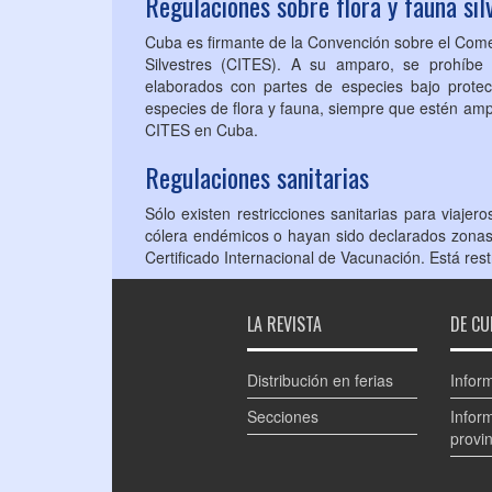
Regulaciones sobre flora y fauna sil
Cuba es firmante de la Convención sobre el Com
Silvestres (CITES). A su amparo, se prohíbe 
elaborados con partes de especies bajo prote
especies de flora y fauna, siempre que estén amp
CITES en Cuba.
Regulaciones sanitarias
Sólo existen restricciones sanitarias para viajer
cólera endémicos o hayan sido declarados zonas 
Certificado Internacional de Vacunación. Está res
LA REVISTA
DE CU
Distribución en ferias
Infor
Secciones
Infor
provin