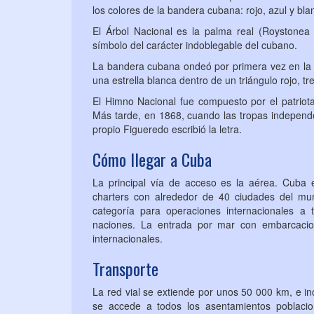
los colores de la bandera cubana: rojo, azul y bla
El Árbol Nacional es la palma real (
Roystonea 
símbolo del carácter indoblegable del cubano.
La bandera cubana ondeó por primera vez en la 
una estrella blanca dentro de un triángulo rojo, tr
El Himno Nacional fue compuesto por el patriot
Más tarde, en 1868, cuando las tropas independ
propio Figueredo escribió la letra.
Cómo llegar a Cuba
La principal vía de acceso es la aérea. Cuba 
charters con alrededor de 40 ciudades del mu
categoría para operaciones internacionales a
naciones. La entrada por mar con embarcacion
internacionales.
Transporte
La red vial se extiende por unos 50 000 km, e inc
se accede a todos los asentamientos poblacio