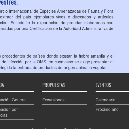
vestres.
ercio Internacional de Especies Amenazadas de Fauna y Flora
extraer del país ejemplares vivos o disecados y artículos
cción. Se admite la exportación de prendas elaboradas con
aradas por una Certificación de la Autoridad Administrativa de
os procedentes de países donde existan la fiebre amarilla y el
de infección por la OMS, en cuyo caso se exige presentar el
tringida la entrada de productos de origen animal o vegetal.
BA
PROPUESTAS
EVENTOS
mación General
Excursiones
Calendario
mación por
Próximo año
cias