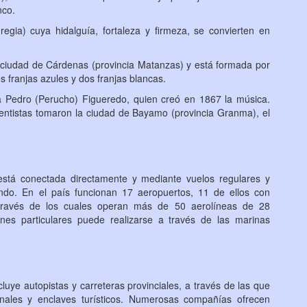
nco.
regia
) cuya hidalguía, fortaleza y firmeza, se convierten en
ciudad de Cárdenas (provincia Matanzas) y está formada por
es franjas azules y dos franjas blancas.
a Pedro (Perucho) Figueredo, quien creó en 1867 la música.
entistas tomaron la ciudad de Bayamo (provincia Granma), el
está conectada directamente y mediante vuelos regulares y
ndo. En el país funcionan 17 aeropuertos, 11 de ellos con
 través de los cuales operan más de 50 aerolíneas de 28
es particulares puede realizarse a través de las marinas
luye autopistas y carreteras provinciales, a través de las que
nales y enclaves turísticos. Numerosas compañías ofrecen