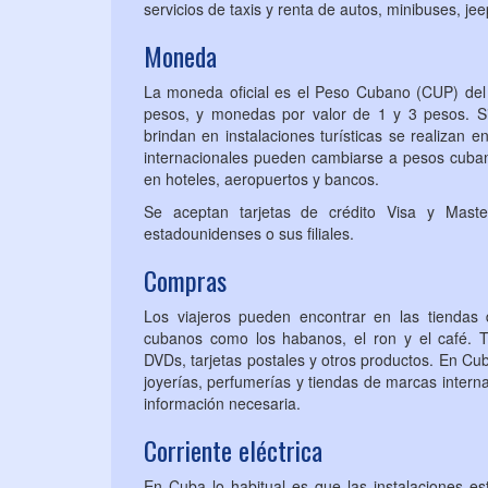
servicios de taxis y renta de autos, minibuses, je
Moneda
La moneda oficial es el Peso Cubano (CUP) del q
pesos, y monedas por valor de 1 y 3 pesos. S
brindan en instalaciones turísticas se realizan
internacionales pueden cambiarse a pesos cub
en hoteles, aeropuertos y bancos.
Se aceptan tarjetas de crédito Visa y Mast
estadounidenses o sus filiales.
Compras
Los viajeros pueden encontrar en las tiendas 
cubanos como los habanos, el ron y el café. Tam
DVDs, tarjetas postales y otros productos. En Cu
joyerías, perfumerías y tiendas de marcas interna
información necesaria.
Corriente eléctrica
En Cuba lo habitual es que las instalaciones es