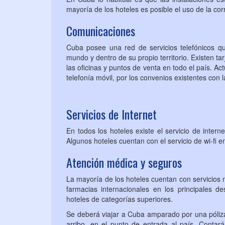
mayoría de los hoteles es posible el uso de la cor
Comunicaciones
Cuba posee una red de servicios telefónicos qu
mundo y dentro de su propio territorio. Existen tar
las oficinas y puntos de venta en todo el país. Ac
telefonía móvil, por los convenios existentes con
Servicios de Internet
En todos los hoteles existe el servicio de inter
Algunos hoteles cuentan con el servicio de wi-fi e
Atención médica y seguros
La mayoría de los hoteles cuentan con servicios m
farmacias internacionales en los principales de
hoteles de categorías superiores.
Se deberá viajar a Cuba amparado por una póliz
arribo, en el punto de entrada al país. Conta