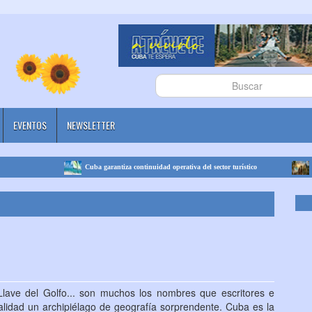
EVENTOS
NEWSLETTER
Cuba garantiza continuidad operativa del sector turístico
Cuba se in
Llave del Golfo... son muchos los nombres que escritores e
alidad un archipiélago de geografía sorprendente. Cuba es la