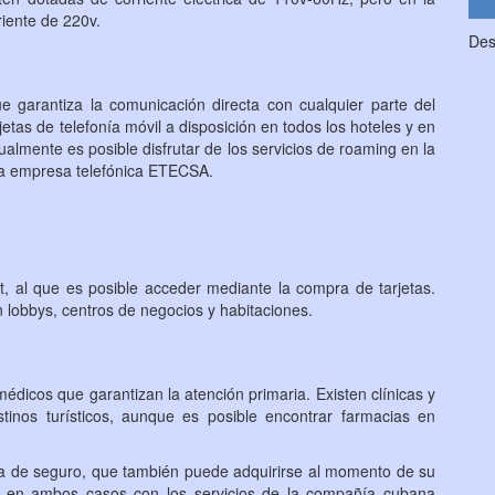
riente de 220v.
Des
e garantiza la comunicación directa con cualquier parte del
jetas de telefonía móvil a disposición en todos los hoteles y en
tualmente es posible disfrutar de los servicios de roaming en la
 la empresa telefónica ETECSA.
net, al que es posible acceder mediante la compra de tarjetas.
n lobbys, centros de negocios y habitaciones.
édicos que garantizan la atención primaria. Existen clínicas y
stinos turísticos, aunque es posible encontrar farmacias en
a de seguro, que también puede adquirirse al momento de su
rá en ambos casos con los servicios de la compañía cubana