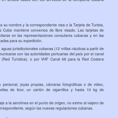
a su nombre y la correspondiente visa o la Tarjeta de Turista,
s Cuba mantiene convenios de libre visado. Las tarjetas de
icitarse en las representaciones consulares cubanas y en las
izadas para su expedición.
s aguas jurisdiccionales cubanas (12 millas náuticas a partir de
omunicarse con las autoridades portuarias del país por el canal
(Red Turística), o por VHF Canal 68 para la Red Costera
 personal, joyas propias, cámaras fotográficas o de video,
ellas de licor, un cartón de cigarrillos y hasta 10 kg de
je a la aerolínea en el punto de origen, no exime al viajero de
orrespondiente, según las nuevas regulaciones cubanas.