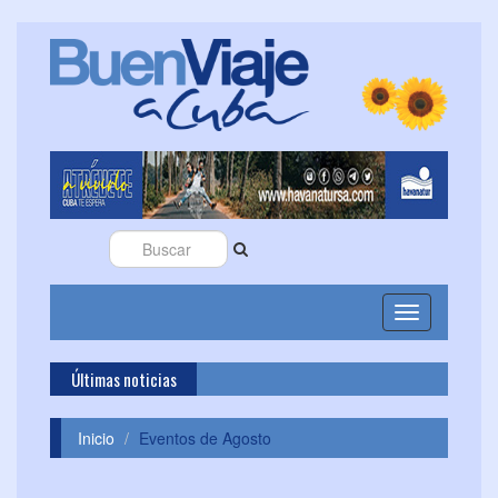
Toggle
navigation
Últimas noticias
Inicio
Eventos de Agosto