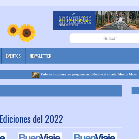
EVENTOS
NEWSLETTER
Cuba se incorpora con programa multidestino al circuito Mundo Maya
Ediciones del 2022