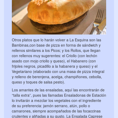
Otros platos que lo harán volver a La Esquina son las
Bambinas,con base de pizza en forma de sándwich y
rellenos similares a los Picos; y los Rollos, que llegan
con rellenos muy sugerentes: el Criollo (con lechón
asado con mojo criollo y queso), el Habanero (con
frijoles negros, picadillo a la habanera y queso) y el
Vegetariano (elaborado con una masa de pizza integral
y relleno de berenjena, acelga, champiñones, cebolla,
queso y toques de salsa pesto).
Los amantes de las ensaladas, aquí las encontrarán de
“talla extra”, pues las llamadas Ensaladonas de Estación
lo invitarán a mezclar los vegetales con el ingrediente
de su preferencia: jamón serrano, atún, pollo o
camarones, siempre acompañados de las focaccinas
crujientes y aliñadas a su gusto. La Ensalada Caprese