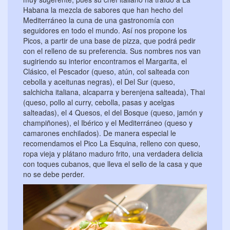
Habana la mezcla de sabores que han hecho del
Mediterráneo la cuna de una gastronomía con
seguidores en todo el mundo. Así nos propone los
Picos, a partir de una base de pizza, que podrá pedir
con el relleno de su preferencia. Sus nombres nos van
sugiriendo su interior encontramos el Margarita, el
Clásico, el Pescador (queso, atún, col salteada con
cebolla y aceitunas negras), el Del Sur (queso,
salchicha italiana, alcaparra y berenjena salteada), Thai
(queso, pollo al curry, cebolla, pasas y acelgas
salteadas), el 4 Quesos, el del Bosque (queso, jamón y
champiñones), el Ibérico y el Mediterráneo (queso y
camarones enchilados). De manera especial le
recomendamos el Pico La Esquina, relleno con queso,
ropa vieja y plátano maduro frito, una verdadera delicia
con toques cubanos, que lleva el sello de la casa y que
no se debe perder.