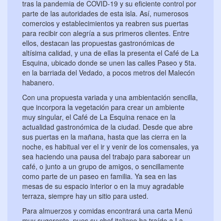
tras la pandemia de COVID-19 y su eficiente control por
parte de las autoridades de esta isla. Así, numerosos
comercios y establecimientos ya reabren sus puertas
para recibir con alegría a sus primeros clientes. Entre
ellos, destacan las propuestas gastronómicas de
altísima calidad, y una de ellas la presenta el Café de La
Esquina, ubicado donde se unen las calles Paseo y 5ta.
en la barriada del Vedado, a pocos metros del Malecón
habanero.
Con una propuesta variada y una ambientación sencilla,
que incorpora la vegetación para crear un ambiente
muy singular, el Café de La Esquina renace en la
actualidad gastronómica de la ciudad. Desde que abre
sus puertas en la mañana, hasta que las cierra en la
noche, es habitual ver el ir y venir de los comensales, ya
sea haciendo una pausa del trabajo para saborear un
café, o junto a un grupo de amigos, o sencillamente
como parte de un paseo en familia. Ya sea en las
mesas de su espacio interior o en la muy agradable
terraza, siempre hay un sitio para usted.
Para almuerzos y comidas encontrará una carta Menú
muy sugerente, pues su chef italiano ha traído a La