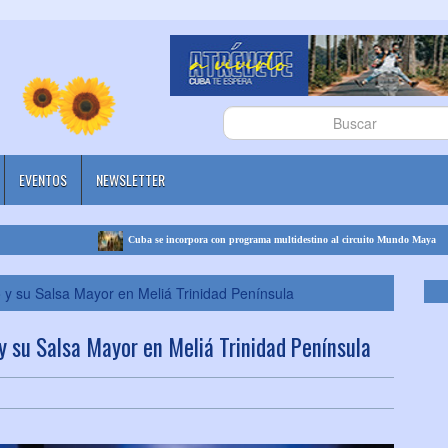
EVENTOS
NEWSLETTER
Cuba se incorpora con programa multidestino al circuito Mundo Maya
 y su Salsa Mayor en Meliá Trinidad Península
y su Salsa Mayor en Meliá Trinidad Península