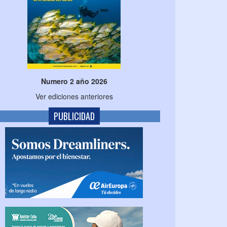
Numero 2 año 2026
Ver ediciones anteriores
PUBLICIDAD