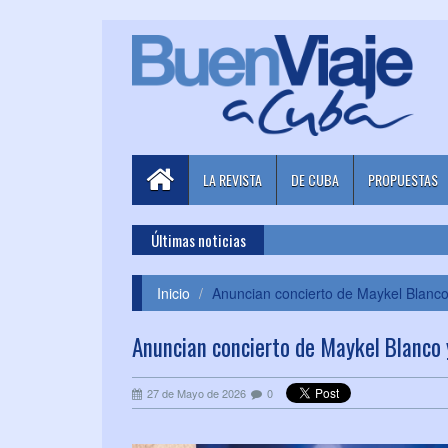
LA REVISTA
DE CUBA
PROPUESTAS
Últimas noticias
Inicio
Anuncian concierto de Maykel Blanco
Anuncian concierto de Maykel Blanco 
27 de Mayo de 2026
0