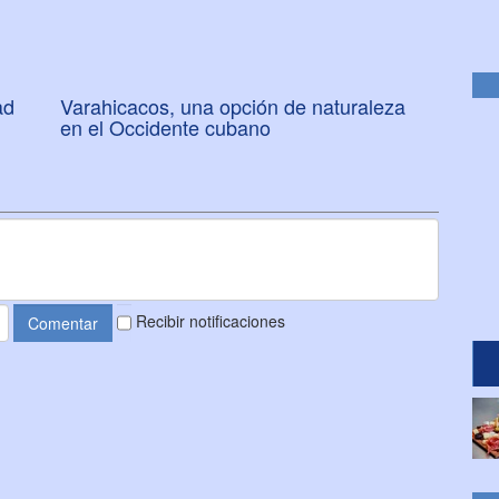
ad
Varahicacos, una opción de naturaleza
en el Occidente cubano
Recibir notificaciones