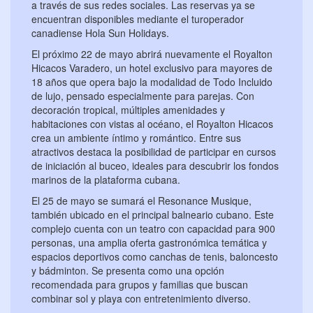
a través de sus redes sociales. Las reservas ya se
encuentran disponibles mediante el turoperador
canadiense Hola Sun Holidays.
El próximo 22 de mayo abrirá nuevamente el Royalton
Hicacos Varadero, un hotel exclusivo para mayores de
18 años que opera bajo la modalidad de Todo Incluido
de lujo, pensado especialmente para parejas. Con
decoración tropical, múltiples amenidades y
habitaciones con vistas al océano, el Royalton Hicacos
crea un ambiente íntimo y romántico. Entre sus
atractivos destaca la posibilidad de participar en cursos
de iniciación al buceo, ideales para descubrir los fondos
marinos de la plataforma cubana.
El 25 de mayo se sumará el Resonance Musique,
también ubicado en el principal balneario cubano. Este
complejo cuenta con un teatro con capacidad para 900
personas, una amplia oferta gastronómica temática y
espacios deportivos como canchas de tenis, baloncesto
y bádminton. Se presenta como una opción
recomendada para grupos y familias que buscan
combinar sol y playa con entretenimiento diverso.