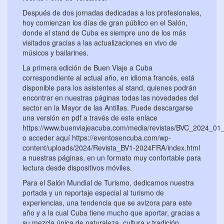
Después de dos jornadas dedicadas a los profesionales,
hoy comienzan los días de gran público en el Salón,
donde el stand de Cuba es siempre uno de los más
visitados gracias a las actualizaciones en vivo de
músicos y bailarines.
La primera edición de Buen Viaje a Cuba
correspondiente al actual año, en idioma francés, está
disponible para los asistentes al stand, quienes podrán
encontrar en nuestras páginas todas las novedades del
sector en la Mayor de las Antillas. Puede descargarse
una versión en pdf a través de este enlace
https://www.buenviajeacuba.com/media/revistas/BVC_2024_0
o acceder aquí https://eventosencuba.com/wp-
content/uploads/2024/Revista_BV1-2024FRA/index.html
a nuestras páginas, en un formato muy confortable para
lectura desde dispositivos móviles.
Para el Salón Mundial de Turismo, dedicamos nuestra
portada y un reportaje especial al turismo de
experiencias, una tendencia que se avizora para este
año y a la cual Cuba tiene mucho que aportar, gracias a
su mezcla única de naturaleza, cultura y tradición.