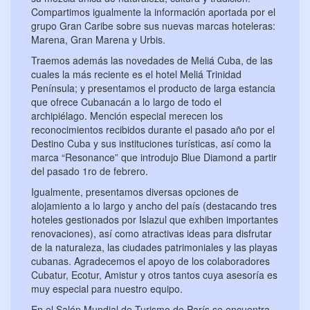
Compartimos igualmente la información aportada por el
grupo Gran Caribe sobre sus nuevas marcas hoteleras:
Marena, Gran Marena y Urbis.
Traemos además las novedades de Meliá Cuba, de las
cuales la más reciente es el hotel Meliá Trinidad
Península; y presentamos el producto de larga estancia
que ofrece Cubanacán a lo largo de todo el
archipiélago. Mención especial merecen los
reconocimientos recibidos durante el pasado año por el
Destino Cuba y sus instituciones turísticas, así como la
marca “Resonance” que introdujo Blue Diamond a partir
del pasado 1ro de febrero.
Igualmente, presentamos diversas opciones de
alojamiento a lo largo y ancho del país (destacando tres
hoteles gestionados por Islazul que exhiben importantes
renovaciones), así como atractivas ideas para disfrutar
de la naturaleza, las ciudades patrimoniales y las playas
cubanas. Agradecemos el apoyo de los colaboradores
Cubatur, Ecotur, Amistur y otros tantos cuya asesoría es
muy especial para nuestro equipo.
En el Salón Mundial de Turismo de París se encuentra