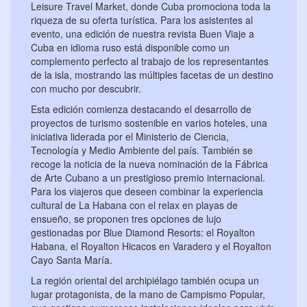
Leisure Travel Market, donde Cuba promociona toda la
riqueza de su oferta turística. Para los asistentes al
evento, una edición de nuestra revista Buen Viaje a
Cuba en idioma ruso está disponible como un
complemento perfecto al trabajo de los representantes
de la isla, mostrando las múltiples facetas de un destino
con mucho por descubrir.
Esta edición comienza destacando el desarrollo de
proyectos de turismo sostenible en varios hoteles, una
iniciativa liderada por el Ministerio de Ciencia,
Tecnología y Medio Ambiente del país. También se
recoge la noticia de la nueva nominación de la Fábrica
de Arte Cubano a un prestigioso premio internacional.
Para los viajeros que deseen combinar la experiencia
cultural de La Habana con el relax en playas de
ensueño, se proponen tres opciones de lujo
gestionadas por Blue Diamond Resorts: el Royalton
Habana, el Royalton Hicacos en Varadero y el Royalton
Cayo Santa María.
La región oriental del archipiélago también ocupa un
lugar protagonista, de la mano de Campismo Popular,