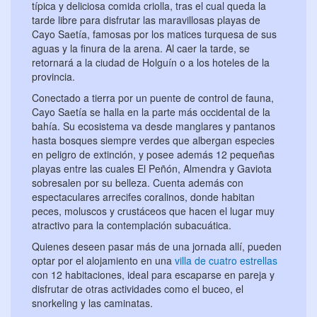
típica y deliciosa comida criolla, tras el cual queda la
tarde libre para disfrutar las maravillosas playas de
Cayo Saetía, famosas por los matices turquesa de sus
aguas y la finura de la arena. Al caer la tarde, se
retornará a la ciudad de Holguín o a los hoteles de la
provincia.
Conectado a tierra por un puente de control de fauna,
Cayo Saetía se halla en la parte más occidental de la
bahía. Su ecosistema va desde manglares y pantanos
hasta bosques siempre verdes que albergan especies
en peligro de extinción, y posee además 12 pequeñas
playas entre las cuales El Peñón, Almendra y Gaviota
sobresalen por su belleza. Cuenta además con
espectaculares arrecifes coralinos, donde habitan
peces, moluscos y crustáceos que hacen el lugar muy
atractivo para la contemplación subacuática.
Quienes deseen pasar más de una jornada allí, pueden
optar por el alojamiento en una
villa de cuatro estrellas
con 12 habitaciones, ideal para escaparse en pareja y
disfrutar de otras actividades como el buceo, el
snorkeling y las caminatas.