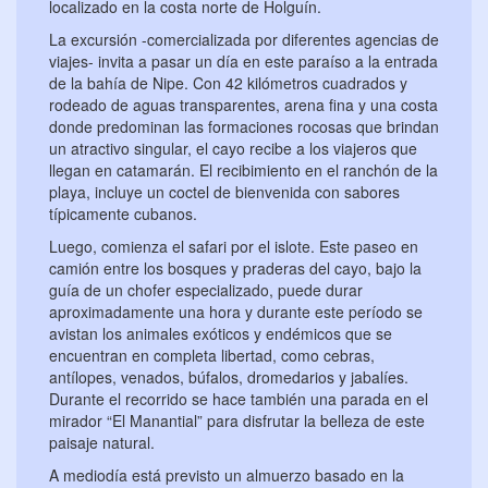
localizado en la costa norte de Holguín.
La excursión -comercializada por diferentes agencias de
viajes- invita a pasar un día en este paraíso a la entrada
de la bahía de Nipe. Con 42 kilómetros cuadrados y
rodeado de aguas transparentes, arena fina y una costa
donde predominan las formaciones rocosas que brindan
un atractivo singular, el cayo recibe a los viajeros que
llegan en catamarán. El recibimiento en el ranchón de la
playa, incluye un coctel de bienvenida con sabores
típicamente cubanos.
Luego, comienza el safari por el islote. Este paseo en
camión entre los bosques y praderas del cayo, bajo la
guía de un chofer especializado, puede durar
aproximadamente una hora y durante este período se
avistan los animales exóticos y endémicos que se
encuentran en completa libertad, como cebras,
antílopes, venados, búfalos, dromedarios y jabalíes.
Durante el recorrido se hace también una parada en el
mirador “El Manantial” para disfrutar la belleza de este
paisaje natural.
A mediodía está previsto un almuerzo basado en la