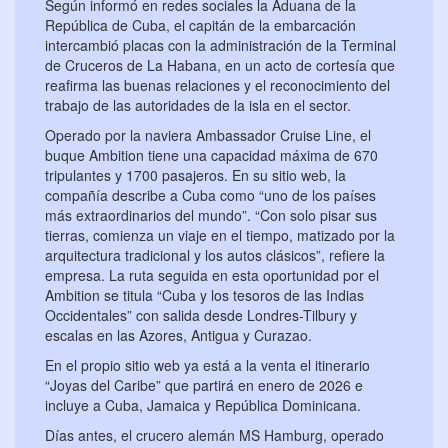
Según informó en redes sociales la Aduana de la
República de Cuba, el capitán de la embarcación
intercambió placas con la administración de la Terminal
de Cruceros de La Habana, en un acto de cortesía que
reafirma las buenas relaciones y el reconocimiento del
trabajo de las autoridades de la isla en el sector.
Operado por la naviera Ambassador Cruise Line, el
buque Ambition tiene una capacidad máxima de 670
tripulantes y 1700 pasajeros. En su sitio web, la
compañía describe a Cuba como “uno de los países
más extraordinarios del mundo”. “Con solo pisar sus
tierras, comienza un viaje en el tiempo, matizado por la
arquitectura tradicional y los autos clásicos”, refiere la
empresa. La ruta seguida en esta oportunidad por el
Ambition se titula “Cuba y los tesoros de las Indias
Occidentales” con salida desde Londres-Tilbury y
escalas en las Azores, Antigua y Curazao.
En el propio sitio web ya está a la venta el itinerario
“Joyas del Caribe” que partirá en enero de 2026 e
incluye a Cuba, Jamaica y República Dominicana.
Días antes, el crucero alemán MS Hamburg, operado