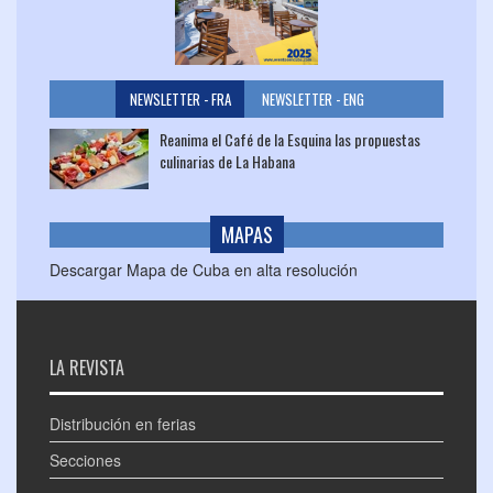
NEWSLETTER - FRA
NEWSLETTER - ENG
Reanima el Café de la Esquina las propuestas
culinarias de La Habana
MAPAS
Descargar Mapa de Cuba en alta resolución
LA REVISTA
Distribución en ferias
Secciones