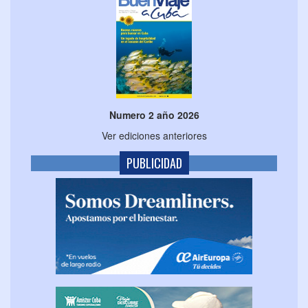
El 8 de Septiembre de 2019 a las 15:26 Gladys Yeisis
Mejias González comentó:
Esperando respuesta
El 8 de Septiembre de 2019 a las 15:26 Gladys Yeisis
Mejias González comentó:
Me intereso por un paquete turístico a Portugal, como lo
Numero 2 año 2026
puedo comprar
Ver ediciones anteriores
PUBLICIDAD