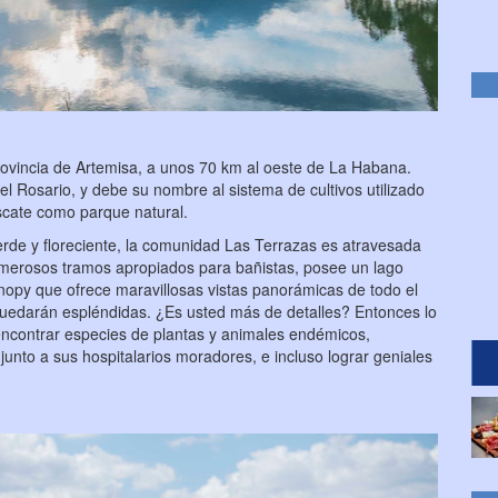
rovincia de Artemisa, a unos 70 km al oeste de La Habana.
el Rosario, y debe su nombre al sistema de cultivos utilizado
escate como parque natural.
de y floreciente, la comunidad Las Terrazas es atravesada
numerosos tramos apropiados para bañistas, posee un lago
nopy que ofrece maravillosas vistas panorámicas de todo el
 quedarán espléndidas. ¿Es usted más de detalles? Entonces lo
encontrar especies de plantas y animales endémicos,
junto a sus hospitalarios moradores, e incluso lograr geniales