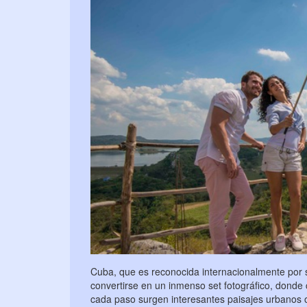
Cuba, que es reconocida internacionalmente por s
convertirse en un inmenso set fotográfico, dond
cada paso surgen interesantes paisajes urbanos o