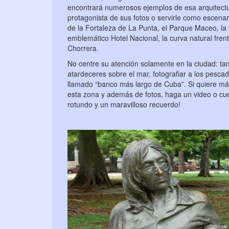
encontrará numerosos ejemplos de esa arquitectu
protagonista de sus fotos o servirle como escena
de la Fortaleza de La Punta, el Parque Maceo, la
emblemático Hotel Nacional, la curva natural frent
Chorrera.
No centre su atención solamente en la ciudad: t
atardeceres sobre el mar, fotografiar a los pesc
llamado “banco más largo de Cuba”. Si quiere má
esta zona y además de fotos, haga un video o cuén
rotundo y un maravilloso recuerdo!