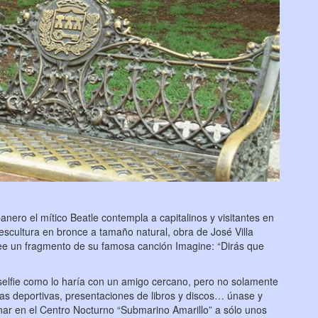
ero el mítico Beatle contempla a capitalinos y visitantes en
 escultura en bronce a tamaño natural, obra de José Villa
e un fragmento de su famosa canción Imagine: “Dirás que
selfie como lo haría con un amigo cercano, pero no solamente
as deportivas, presentaciones de libros y discos… únase y
nar en el Centro Nocturno “Submarino Amarillo” a sólo unos