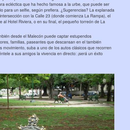
ra ecléctica que ha hecho famosa a la urbe, que puede ser
rio para un selfie, según prefiera. ¿Sugerencias? La explanada
 intersección con la Calle 23 (donde comienza La Rampa), el
e al Hotel Riviera, o en su final, el pequeño torreón de La
ambién desde el Malecón puede captar estupendos
adores, familias, paseantes que descansan en el también
s movimiento, suba a uno de los autos clásicos que recorren
tele a sus amigos la vivencia en directo: ¡será un éxito