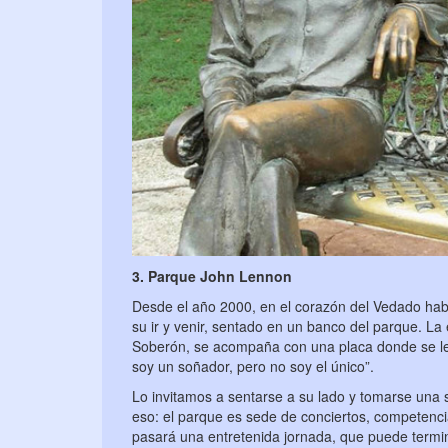
3. Parque John Lennon
Desde el año 2000, en el corazón del Vedado haban
su ir y venir, sentado en un banco del parque. La
Soberón, se acompaña con una placa donde se le
soy un soñador, pero no soy el único”.
Lo invitamos a sentarse a su lado y tomarse una 
eso: el parque es sede de conciertos, competenci
pasará una entretenida jornada, que puede termi