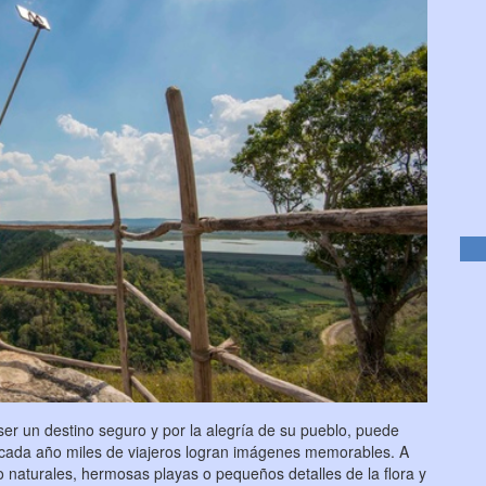
er un destino seguro y por la alegría de su pueblo, puede
e cada año miles de viajeros logran imágenes memorables. A
 naturales, hermosas playas o pequeños detalles de la flora y