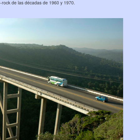
p-rock de las décadas de 1960 y 1970.