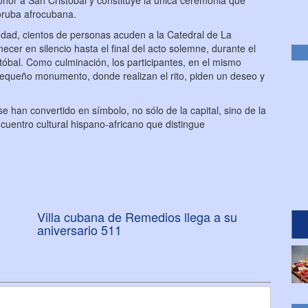
nor a San Cristóbal y constituye la única ceremonia que
yoruba afrocubana.
iudad, cientos de personas acuden a la Catedral de La
ecer en silencio hasta el final del acto solemne, durante el
tóbal. Como culminación, los participantes, en el mismo
 pequeño monumento, donde realizan el rito, piden un deseo y
se han convertido en símbolo, no sólo de la capital, sino de la
cuentro cultural hispano-africano que distingue
Villa cubana de Remedios llega a su
aniversario 511