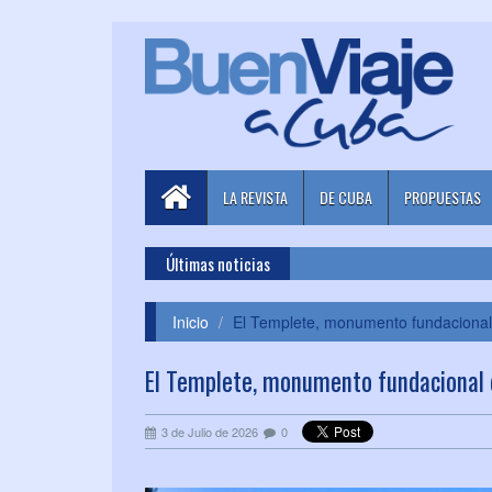
LA REVISTA
DE CUBA
PROPUESTAS
Últimas noticias
Inicio
El Templete, monumento fundaciona
El Templete, monumento fundacional
3 de Julio de 2026
0