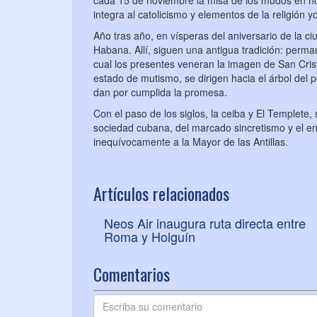
cada 15 de noviembre la misa de los mudos en ho
integra al catolicismo y elementos de la religión 
Año tras año, en vísperas del aniversario de la c
Habana. Allí, siguen una antigua tradición: perman
cual los presentes veneran la imagen de San Cris
estado de mutismo, se dirigen hacia el árbol del
dan por cumplida la promesa.
Con el paso de los siglos, la ceiba y El Templete, 
sociedad cubana, del marcado sincretismo y el en
inequívocamente a la Mayor de las Antillas.
Artículos relacionados
Neos Air inaugura ruta directa entre
Roma y Holguín
Comentarios