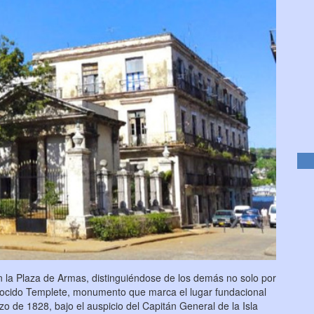
 en la Plaza de Armas, distinguiéndose de los demás no solo por
conocido Templete, monumento que marca el lugar fundacional
zo de 1828, bajo el auspicio del Capitán General de la Isla