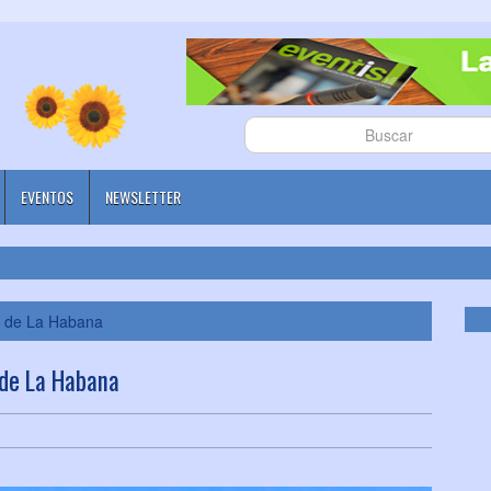
EVENTOS
NEWSLETTER
l de La Habana
 de La Habana