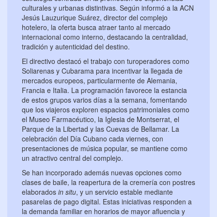
culturales y urbanas distintivas. Según informó a la ACN
Jesús Lauzurique Suárez, director del complejo
hotelero, la oferta busca atraer tanto al mercado
internacional como interno, destacando la centralidad,
tradición y autenticidad del destino.
El directivo destacó el trabajo con turoperadores como
Soliarenas y Cubarama para incentivar la llegada de
mercados europeos, particularmente de Alemania,
Francia e Italia. La programación favorece la estancia
de estos grupos varios días a la semana, fomentando
que los viajeros exploren espacios patrimoniales como
el Museo Farmacéutico, la Iglesia de Montserrat, el
Parque de la Libertad y las Cuevas de Bellamar. La
celebración del Día Cubano cada viernes, con
presentaciones de música popular, se mantiene como
un atractivo central del complejo.
Se han incorporado además nuevas opciones como
clases de baile, la reapertura de la cremería con postres
elaborados
in situ
, y un servicio estable mediante
pasarelas de pago digital. Estas iniciativas responden a
la demanda familiar en horarios de mayor afluencia y