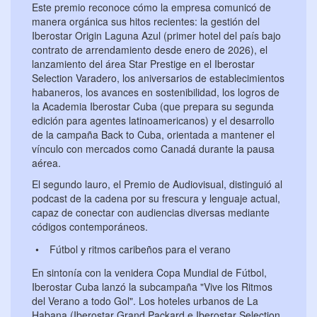
Este premio reconoce cómo la empresa comunicó de
manera orgánica sus hitos recientes: la gestión del
Iberostar Origin Laguna Azul (primer hotel del país bajo
contrato de arrendamiento desde enero de 2026), el
lanzamiento del área Star Prestige en el Iberostar
Selection Varadero, los aniversarios de establecimientos
habaneros, los avances en sostenibilidad, los logros de
la Academia Iberostar Cuba (que prepara su segunda
edición para agentes latinoamericanos) y el desarrollo
de la campaña Back to Cuba, orientada a mantener el
vínculo con mercados como Canadá durante la pausa
aérea.
El segundo lauro, el Premio de Audiovisual, distinguió al
podcast de la cadena por su frescura y lenguaje actual,
capaz de conectar con audiencias diversas mediante
códigos contemporáneos.
Fútbol y ritmos caribeños para el verano
En sintonía con la venidera Copa Mundial de Fútbol,
Iberostar Cuba lanzó la subcampaña "Vive los Ritmos
del Verano a todo Gol". Los hoteles urbanos de La
Habana (Iberostar Grand Packard e Iberostar Selection