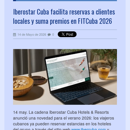
Iberostar Cuba facilita reservas a clientes
locales y suma premios en FITCuba 2026
14 de Mayo de 2026
0
14 may. La cadena Iberostar Cuba Hotels & Resorts
anunció una novedad para el verano 2026: los viajeros
cubanos ya pueden reservar estancias en los hoteles
del grupo a través del sitio web
www.ibercuba.com
y