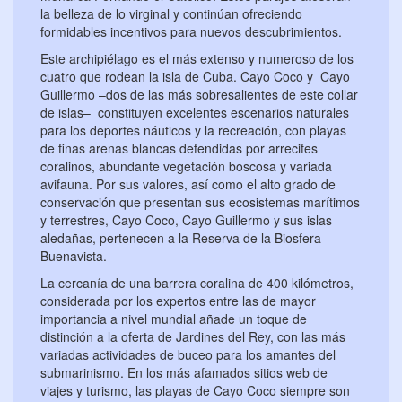
la belleza de lo virginal y continúan ofreciendo
formidables incentivos para nuevos descubrimientos.
Este archipiélago es el más extenso y numeroso de los
cuatro que rodean la isla de Cuba. Cayo Coco y Cayo
Guillermo –dos de las más sobresalientes de este collar
de islas– constituyen excelentes escenarios naturales
para los deportes náuticos y la recreación, con playas
de finas arenas blancas defendidas por arrecifes
coralinos, abundante vegetación boscosa y variada
avifauna. Por sus valores, así como el alto grado de
conservación que presentan sus ecosistemas marítimos
y terrestres, Cayo Coco, Cayo Guillermo y sus islas
aledañas, pertenecen a la Reserva de la Biosfera
Buenavista.
La cercanía de una barrera coralina de 400 kilómetros,
considerada por los expertos entre las de mayor
importancia a nivel mundial añade un toque de
distinción a la oferta de Jardines del Rey, con las más
variadas actividades de buceo para los amantes del
submarinismo. En los más afamados sitios web de
viajes y turismo, las playas de Cayo Coco siempre son