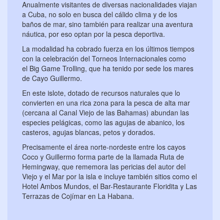
Anualmente visitantes de diversas nacionalidades viajan
a Cuba, no solo en busca del cálido clima y de los
baños de mar, sino también para realizar una aventura
náutica, por eso optan por la pesca deportiva.
La modalidad ha cobrado fuerza en los últimos tiempos
con la celebración del Torneos Internacionales como
el Big Game Trolling, que ha tenido por sede los mares
de Cayo Guillermo.
En este islote, dotado de recursos naturales que lo
convierten en una rica zona para la pesca de alta mar
(cercana al Canal Viejo de las Bahamas) abundan las
especies pelágicas, como las agujas de abanico, los
casteros, agujas blancas, petos y dorados.
Precisamente el área norte-nordeste entre los cayos
Coco y Guillermo forma parte de la llamada Ruta de
Hemingway, que rememora las pericias del autor del
Viejo y el Mar por la isla e incluye también sitios como el
Hotel Ambos Mundos, el Bar-Restaurante Floridita y Las
Terrazas de Cojímar en La Habana.