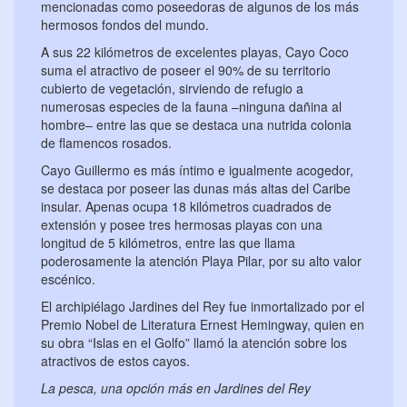
mencionadas como poseedoras de algunos de los más
hermosos fondos del mundo.
A sus 22 kilómetros de excelentes playas, Cayo Coco
suma el atractivo de poseer el 90% de su territorio
cubierto de vegetación, sirviendo de refugio a
numerosas especies de la fauna –ninguna dañina al
hombre– entre las que se destaca una nutrida colonia
de flamencos rosados.
Cayo Guillermo es más íntimo e igualmente acogedor,
se destaca por poseer las dunas más altas del Caribe
insular. Apenas ocupa 18 kilómetros cuadrados de
extensión y posee tres hermosas playas con una
longitud de 5 kilómetros, entre las que llama
poderosamente la atención Playa Pilar, por su alto valor
escénico.
El archipiélago Jardines del Rey fue inmortalizado por el
Premio Nobel de Literatura Ernest Hemingway, quien en
su obra “Islas en el Golfo” llamó la atención sobre los
atractivos de estos cayos.
La pesca, una opción más en Jardines del Rey