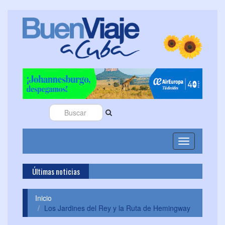
Toggle
navigation
Últimas noticias
Cubanacá
Inicio
Los Jardines del Rey y la Ruta de Hemingway