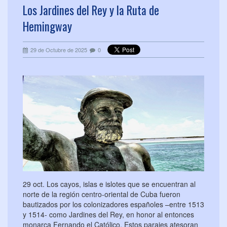
Los Jardines del Rey y la Ruta de
Hemingway
29 de Octubre de 2025
0
29 oct. Los cayos, islas e islotes que se encuentran al
norte de la región centro-oriental de Cuba fueron
bautizados por los colonizadores españoles –entre 1513
y 1514- como Jardines del Rey, en honor al entonces
monarca Fernando el Católico. Estos parajes atesoran