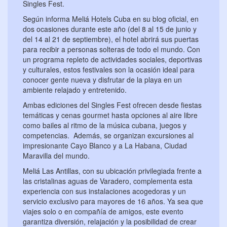
Singles Fest.
Según informa Meliá Hotels Cuba en su blog oficial, en
dos ocasiones durante este año (
del 8 al 15 de junio
y
del
14 al 21 de septiembre
), el hotel abrirá sus puertas
para recibir a personas solteras de todo el mundo. Con
un programa repleto de actividades sociales, deportivas
y culturales, estos festivales son la ocasión ideal para
conocer gente nueva y disfrutar de la playa en un
ambiente relajado y entretenido.
Ambas ediciones del Singles Fest ofrecen desde fiestas
temáticas y cenas gourmet hasta opciones al aire libre
como bailes al ritmo de la música cubana, juegos y
competencias. Además, se organizan excursiones al
impresionante Cayo Blanco y a La Habana, Ciudad
Maravilla del mundo.
Meliá Las Antillas
, con su ubicación privilegiada frente a
las cristalinas aguas de Varadero, complementa esta
experiencia con sus instalaciones acogedoras y un
servicio exclusivo para mayores de 16 años. Ya sea que
viajes solo o en compañía de amigos, este evento
garantiza diversión, relajación y la posibilidad de crear