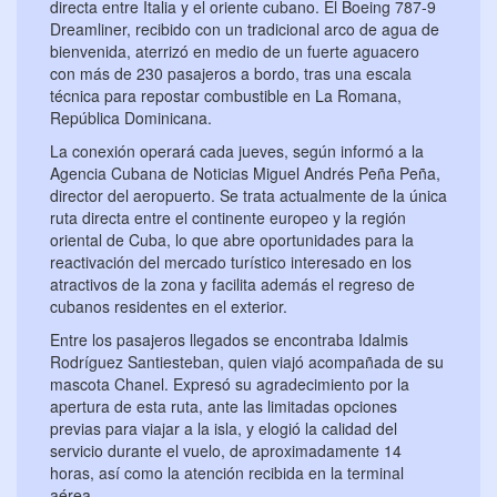
directa entre Italia y el oriente cubano. El Boeing 787-9
Dreamliner, recibido con un tradicional arco de agua de
bienvenida, aterrizó en medio de un fuerte aguacero
con más de 230 pasajeros a bordo, tras una escala
técnica para repostar combustible en La Romana,
República Dominicana.
La conexión operará cada jueves, según informó a la
Agencia Cubana de Noticias Miguel Andrés Peña Peña,
director del aeropuerto. Se trata actualmente de la única
ruta directa entre el continente europeo y la región
oriental de Cuba, lo que abre oportunidades para la
reactivación del mercado turístico interesado en los
atractivos de la zona y facilita además el regreso de
cubanos residentes en el exterior.
Entre los pasajeros llegados se encontraba Idalmis
Rodríguez Santiesteban, quien viajó acompañada de su
mascota Chanel. Expresó su agradecimiento por la
apertura de esta ruta, ante las limitadas opciones
previas para viajar a la isla, y elogió la calidad del
servicio durante el vuelo, de aproximadamente 14
horas, así como la atención recibida en la terminal
aérea.