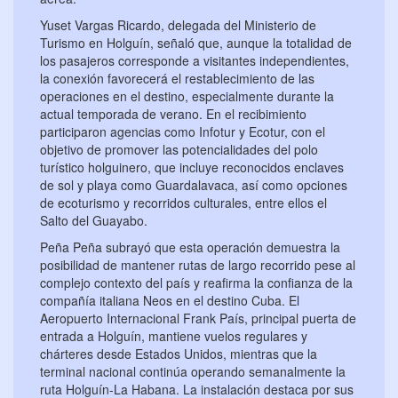
Yuset Vargas Ricardo, delegada del Ministerio de
Turismo en Holguín, señaló que, aunque la totalidad de
los pasajeros corresponde a visitantes independientes,
la conexión favorecerá el restablecimiento de las
operaciones en el destino, especialmente durante la
actual temporada de verano. En el recibimiento
participaron agencias como Infotur y Ecotur, con el
objetivo de promover las potencialidades del polo
turístico holguinero, que incluye reconocidos enclaves
de sol y playa como Guardalavaca, así como opciones
de ecoturismo y recorridos culturales, entre ellos el
Salto del Guayabo.
Peña Peña subrayó que esta operación demuestra la
posibilidad de mantener rutas de largo recorrido pese al
complejo contexto del país y reafirma la confianza de la
compañía italiana Neos en el destino Cuba. El
Aeropuerto Internacional Frank País, principal puerta de
entrada a Holguín, mantiene vuelos regulares y
chárteres desde Estados Unidos, mientras que la
terminal nacional continúa operando semanalmente la
ruta Holguín-La Habana. La instalación destaca por sus