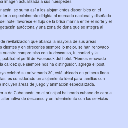
na imagen actualizada a sus huéspedes.
nacán, se suma así a los alojamientos disponibles en el
na oferta especialmente dirigida al mercado nacional y diseñada
del hotel favorece el flujo de la brisa marina entre el norte y el
etación autóctona y una zona de duna que se integra al
 de revitalización que abarca la mayoría de sus áreas
clientes y en ofrecerles siempre lo mejor, se han renovado
a nuestro compromiso con tu descanso, tu confort y la
", publicó el perfil de Facebook del hotel. "Hemos renovado
 la calidez que siempre nos ha distinguido", agrega el post.
ayo celebró su aniversario 30, está ubicado en primera línea
las, es considerado un alojamiento ideal para familias con
 incluyen áreas de juego y animación especializada.
ferta de Cubanacán en el principal balneario cubano de cara a
a alternativa de descanso y entretenimiento con los servicios