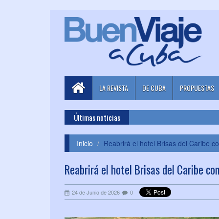
LA REVISTA
DE CUBA
PROPUESTAS
Últimas noticias
Inicio
Reabrirá el hotel Brisas del Caribe c
Reabrirá el hotel Brisas del Caribe co
24 de Junio de 2026
0