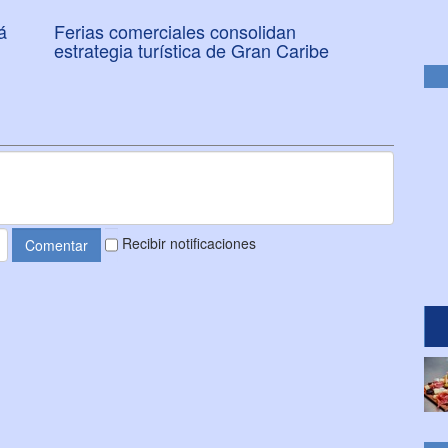
á
Ferias comerciales consolidan
estrategia turística de Gran Caribe
Recibir notificaciones