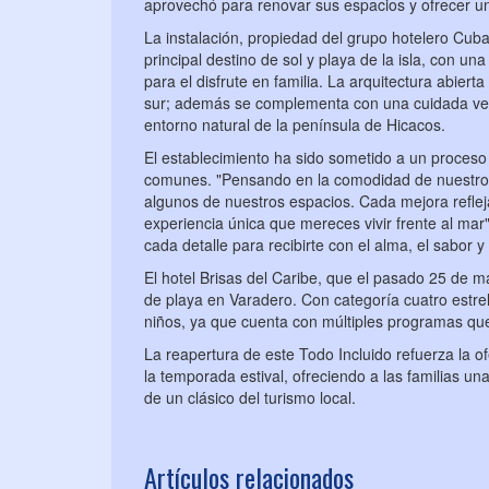
aprovechó para renovar sus espacios y ofrecer u
La instalación, propiedad del grupo hotelero Cuba
principal destino de sol y playa de la isla, con u
para el disfrute en familia. La arquitectura abierta 
sur; además se complementa con una cuidada veg
entorno natural de la península de Hicacos.
El establecimiento ha sido sometido a un proceso
comunes. "Pensando en la comodidad de nuestros 
algunos de nuestros espacios. Cada mejora reflej
experiencia única que mereces vivir frente al mar
cada detalle para recibirte con el alma, el sabor y
El hotel Brisas del Caribe, que el pasado 25 de m
de playa en Varadero. Con categoría cuatro estrel
niños, ya que cuenta con múltiples programas que
La reapertura de este Todo Incluido refuerza la o
la temporada estival, ofreciendo a las familias un
de un clásico del turismo local.
Artículos relacionados