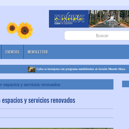
EVENTOS
NEWSLETTER
Cuba se incorpora con programa multidestino al circuito Mundo Maya
on espacios y servicios renovados
n espacios y servicios renovados