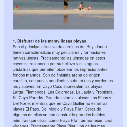
1. Disfrutar de las maravillosas playas
Son el principal atractivo de Jardines del Rey, donde
tienen características muy peculiares y formaciones
nativas únicas. Precisamente las ubicadas en estos
cayos se reconocen por su belleza y sus aguas
cristalinas que permiten observar los impresionantes
fondos marinos. Son de finísima arena de origen
coralino, con pocas pendientes submarinas y corrientes
muy suaves. En Cayo Coco sobresalen las playas
Larga, Flamencos, Las Coloradas, La Jaula y Prohibida.
En Cayo Paredón Grande están las playas Los Pinos y
Del Norte; mientras que en Cayo Guillermo están las
playas El Paso, Del Medio y Playa Pilar. Cerca de
algunas de ellas se han construido grandes hoteles,
mientras que otras, como Playa Pilar, permanecen casi
vírgenes. Precisamente Playa Pilar, una de las más