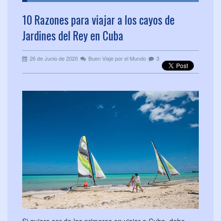
10 Razones para viajar a los cayos de
Jardines del Rey en Cuba
26 de Junio de 2020
Buen Viaje por el Mundo
3
Si quiere ser de los primeros en viajar a Cuba, debe