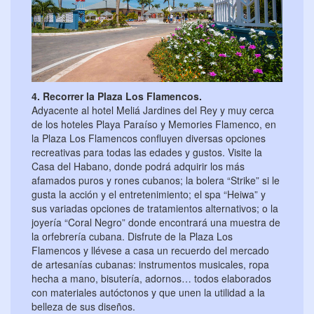
4. Recorrer la Plaza Los Flamencos.
Adyacente al hotel Meliá Jardines del Rey y muy cerca
de los hoteles Playa Paraíso y Memories Flamenco, en
la Plaza Los Flamencos confluyen diversas opciones
recreativas para todas las edades y gustos. Visite la
Casa del Habano, donde podrá adquirir los más
afamados puros y rones cubanos; la bolera “Strike” si le
gusta la acción y el entretenimiento; el spa “Heiwa” y
sus variadas opciones de tratamientos alternativos; o la
joyería “Coral Negro” donde encontrará una muestra de
la orfebrería cubana. Disfrute de la Plaza Los
Flamencos y llévese a casa un recuerdo del mercado
de artesanías cubanas: instrumentos musicales, ropa
hecha a mano, bisutería, adornos… todos elaborados
con materiales autóctonos y que unen la utilidad a la
belleza de sus diseños.