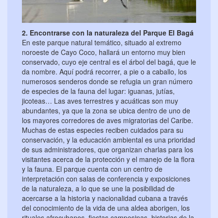
2. Encontrarse con la naturaleza del Parque El Bagá
En este parque natural temático, situado al extremo
noroeste de Cayo Coco, hallará un entorno muy bien
conservado, cuyo eje central es el árbol del bagá, que le
da nombre. Aquí podrá recorrer, a pie o a caballo, los
numerosos senderos donde se refugia un gran número
de especies de la fauna del lugar: iguanas, jutías,
jicoteas… Las aves terrestres y acuáticas son muy
abundantes, ya que la zona se ubica dentro de uno de
los mayores corredores de aves migratorias del Caribe.
Muchas de estas especies reciben cuidados para su
conservación, y la educación ambiental es una prioridad
de sus administradores, que organizan charlas para los
visitantes acerca de la protección y el manejo de la flora
y la fauna. El parque cuenta con un centro de
interpretación con salas de conferencia y exposiciones
de la naturaleza, a lo que se une la posibilidad de
acercarse a la historia y nacionalidad cubana a través
del conocimiento de la vida de una aldea aborigen, los
rituales afrocubanos, fiestas campesinas, historias de la