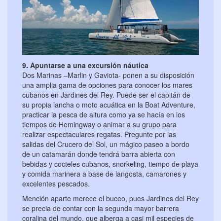
9. Apuntarse a una excursión náutica
Dos Marinas –Marlin y Gaviota- ponen a su disposición
una amplia gama de opciones para conocer los mares
cubanos en Jardines del Rey. Puede ser el capitán de
su propia lancha o moto acuática en la Boat Adventure,
practicar la pesca de altura como ya se hacía en los
tiempos de Hemingway o animar a su grupo para
realizar espectaculares regatas. Pregunte por las
salidas del Crucero del Sol, un mágico paseo a bordo
de un catamarán donde tendrá barra abierta con
bebidas y cocteles cubanos, snorkeling, tiempo de playa
y comida marinera a base de langosta, camarones y
excelentes pescados.
Mención aparte merece el buceo, pues Jardines del Rey
se precia de contar con la segunda mayor barrera
coralina del mundo, que alberga a casi mil especies de