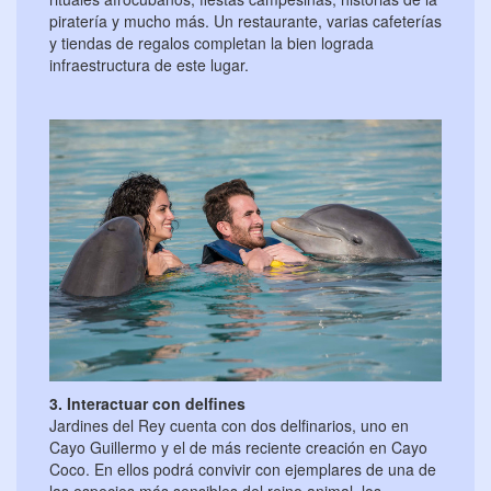
piratería y mucho más. Un restaurante, varias cafeterías
y tiendas de regalos completan la bien lograda
infraestructura de este lugar.
3. Interactuar con delfines
Jardines del Rey cuenta con dos delfinarios, uno en
Cayo Guillermo y el de más reciente creación en Cayo
Coco. En ellos podrá convivir con ejemplares de una de
las especies más sensibles del reino animal, los