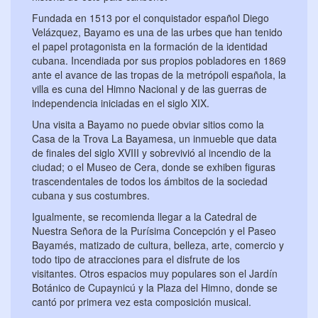
Fundada en 1513 por el conquistador español Diego
Velázquez, Bayamo es una de las urbes que han tenido
el papel protagonista en la formación de la identidad
cubana. Incendiada por sus propios pobladores en 1869
ante el avance de las tropas de la metrópoli española, la
villa es cuna del Himno Nacional y de las guerras de
independencia iniciadas en el siglo XIX.
Una visita a Bayamo no puede obviar sitios como la
Casa de la Trova La Bayamesa, un inmueble que data
de finales del siglo XVIII y sobrevivió al incendio de la
ciudad; o el Museo de Cera, donde se exhiben figuras
trascendentales de todos los ámbitos de la sociedad
cubana y sus costumbres.
Igualmente, se recomienda llegar a la Catedral de
Nuestra Señora de la Purísima Concepción y el Paseo
Bayamés, matizado de cultura, belleza, arte, comercio y
todo tipo de atracciones para el disfrute de los
visitantes. Otros espacios muy populares son el Jardín
Botánico de Cupaynicú y la Plaza del Himno, donde se
cantó por primera vez esta composición musical.