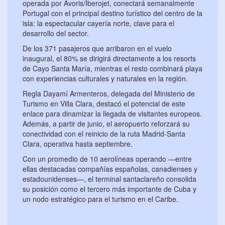
operada por Ávoris/Iberojet, conectará semanalmente
Portugal con el principal destino turístico del centro de la
isla: la espectacular cayería norte, clave para el
desarrollo del sector.
De los 371 pasajeros que arribaron en el vuelo
inaugural, el 80% se dirigirá directamente a los resorts
de Cayo Santa María, mientras el resto combinará playa
con experiencias culturales y naturales en la región.
Regla Dayamí Armenteros, delegada del Ministerio de
Turismo en Villa Clara, destacó el potencial de este
enlace para dinamizar la llegada de visitantes europeos.
Además, a partir de junio, el aeropuerto reforzará su
conectividad con el reinicio de la ruta Madrid-Santa
Clara, operativa hasta septiembre.
Con un promedio de 10 aerolíneas operando —entre
ellas destacadas compañías españolas, canadienses y
estadounidenses—, el terminal santaclareño consolida
su posición como el tercero más importante de Cuba y
un nodo estratégico para el turismo en el Caribe.