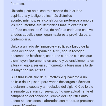
foráneos.
Ubicada justo en el centro histórico de la ciudad
espirituana y testigo de los más disímiles
acontecimientos, esta construcción pertenece a uno de
los monumentos arquitectónicos más relevantes del
período colonial en Cuba, de ahí que cada año cautive
a todos aquellos que llegan hasta esta provincia para
contemplarla.
Única a un lado del inmueble y edificada luego de la
visita del obispo Espada en 1891, según recogen
documentos históricos, tiene tres cuerpos cúbicos que
disminuyen ligeramente en ancho y ostensiblemente en
altura y llegó a ser en su momento la torre más alta de
la Mayor de las Antillas.
Su altura inicial fue de 40 metros -equivalente a un
edificio de 15 pisos- pero varias descargas eléctricas
afectaron la cúpula y a mediados del siglo XIX se le dio
el remate que aún conserva, por lo que actualmente el
campanario del conocido Templo del Espíritu Santo
posee 86 escalones elaborados con maderas preciosas
y unos 30 metros.