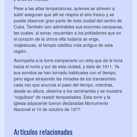
Pese a las altas temperaturas, quienes se atreven a
subir aseguran que allí se respira el aire fresco y se
puede observar gran parte de esta ciudad del centro de
Cuba. También son admirables sus enormes campanas,
las cuales, al sonar, recuerdan a los pobladores que en
el corazón de la otrora villa todavía se erige,
majestuoso, el templo católico más antiguo de esta
región.
Acompaña a la torre-campanario un reloj que da la hora
hacia el norte y sur de esta ciudad, y data de 1911. Ya
sus sonidos se han tornado habituales con el tiempo,
pero sigue atrayendo las miradas de los transeúntes
cada vez que anuncia el paso del tiempo, mientras,
desde su altura, observa a los caminantes y se muestra
"orgulloso" de resistir tempestades. Esta torre y la
iglesia adyacente fueron declaradas Monumento
Nacional el 10 de octubre de 1977.
Artículos relacionados