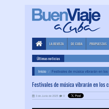
LA REVISTA
DE CUBA
PROPUESTAS
Últimas noticias
Inicio
Festivales de música vibrarán en los 
Festivales de música vibrarán en los c
3 de Junio de 2025
0