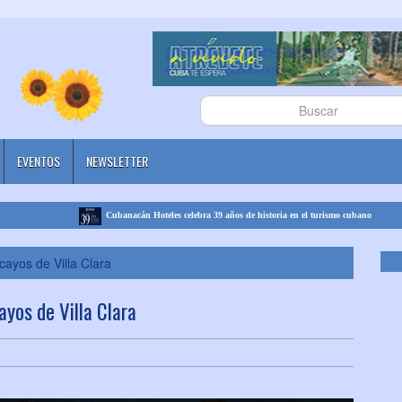
EVENTOS
NEWSLETTER
Cubanacán Hoteles celebra 39 años de historia en el turismo cubano
cayos de Villa Clara
ayos de Villa Clara