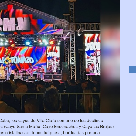
 Cuba, los cayos de Villa Clara son uno de los destinos
otes (Cayo Santa María, Cayo Ensenachos y Cayo las Brujas)
s cristalinas en tonos turquesa, bordeadas por una