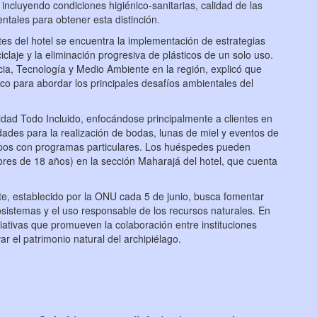
incluyendo condiciones higiénico-sanitarias, calidad de las
ntales para obtener esta distinción.
es del hotel se encuentra la implementación de estrategias
claje y la eliminación progresiva de plásticos de un solo uso.
cia, Tecnología y Medio Ambiente en la región, explicó que
o para abordar los principales desafíos ambientales del
dad Todo Incluido, enfocándose principalmente a clientes en
idades para la realización de bodas, lunas de miel y eventos de
rupos con programas particulares. Los huéspedes pueden
res de 18 años) en la sección Maharajá del hotel, que cuenta
e, establecido por la ONU cada 5 de junio, busca fomentar
osistemas y el uso responsable de los recursos naturales. En
ativas que promueven la colaboración entre instituciones
var el patrimonio natural del archipiélago.