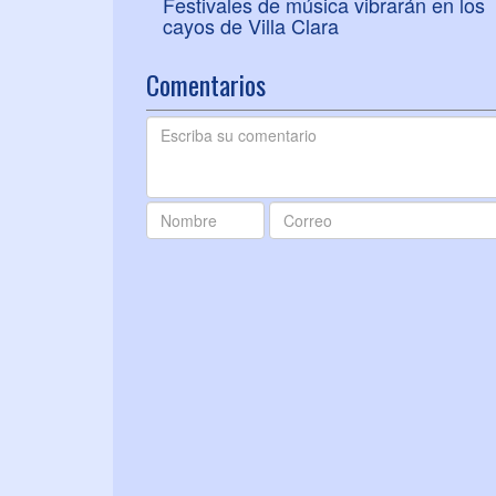
Festivales de música vibrarán en los
cayos de Villa Clara
Comentarios