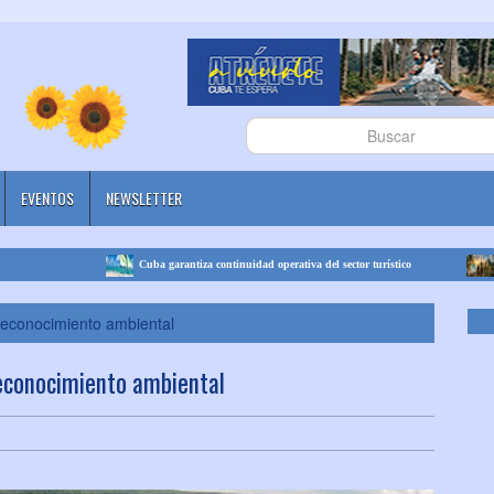
EVENTOS
NEWSLETTER
Cuba garantiza continuidad operativa del sector turístico
Cuba se 
reconocimiento ambiental
econocimiento ambiental