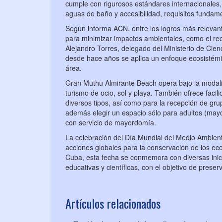
cumple con rigurosos estándares internacionales, 
aguas de baño y accesibilidad, requisitos fundame
Según informa ACN, entre los logros más relevant
para minimizar impactos ambientales, como el reci
Alejandro Torres, delegado del Ministerio de Cien
desde hace años se aplica un enfoque ecosistémic
área.
Gran Muthu Almirante Beach opera bajo la modali
turismo de ocio, sol y playa. También ofrece facil
diversos tipos, así como para la recepción de g
además elegir un espacio sólo para adultos (mayo
con servicio de mayordomía.
La celebración del Día Mundial del Medio Ambient
acciones globales para la conservación de los ec
Cuba, esta fecha se conmemora con diversas inici
educativas y científicas, con el objetivo de preser
Artículos relacionados