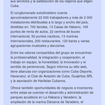
sus servicios y la satisfacción de los viajeros que eligen
Cuba.
El conglomerado extrahotelero cuenta
aproximadamente 22 000 trabajadores y más de 2 000
instalaciones distribuidas a lo largo y ancho del país,
divididas en: 700 tiendas, 13 Casas de Habano, 165
puntos de renta de autos, 22 centros de buceo
internacional, 50 puntos náuticos, 13 marinas
internacionales, 200 restaurantes, 120 bares y varias
agrupaciones musicales y danzarias.
Entre los valores compartidos del grupo se encuentran
la profesionalidad, la integración y cooperación, el
trabajo en equipo, la honestidad, la innovación y el
sentido de pertenencia. Según informa su sitio web,
tiene alianzas con organizaciones como Cuba Deporte,
Havanatur, el Club de Aviación de Cuba, Guajiritos SRL
y la asociación de Harlistas Cubanos.
Ofrece también oportunidades de negocio a inversores;
entre estas se cuentan el desarrollo y administración de
parques acuáticos en La Habana y Varadero, la
ampliación de la marina Dársena de Varadero, el