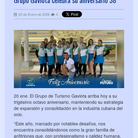
Grupo Gaviota celebra su aniversario 38
20 de Enero de 2026
0
20 ene. El Grupo de Turismo Gaviota arriba hoy a su
trigésimo octavo aniversario, manteniendo su estrategia
de expansión y consolidación en la industria cubana del
ocio.
“Este año, marcado por notables desafíos, nos
encuentra consolidándonos como la gran familia de
anfitriones que, con profesionalismo y calidez humana,