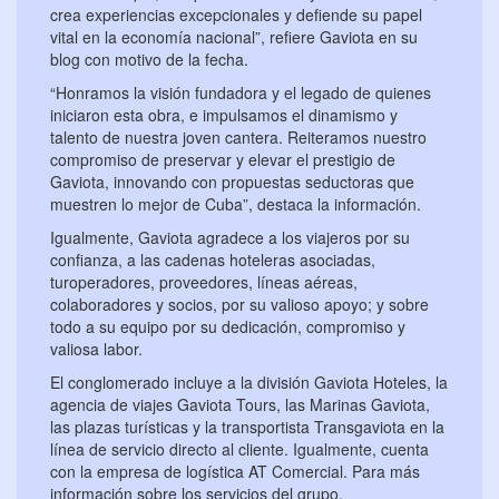
crea experiencias excepcionales y defiende su papel
vital en la economía nacional”, refiere Gaviota en su
blog con motivo de la fecha.
“Honramos la visión fundadora y el legado de quienes
iniciaron esta obra, e impulsamos el dinamismo y
talento de nuestra joven cantera. Reiteramos nuestro
compromiso de preservar y elevar el prestigio de
Gaviota, innovando con propuestas seductoras que
muestren lo mejor de Cuba”, destaca la información.
Igualmente, Gaviota agradece a los viajeros por su
confianza, a las cadenas hoteleras asociadas,
turoperadores, proveedores, líneas aéreas,
colaboradores y socios, por su valioso apoyo; y sobre
todo a su equipo por su dedicación, compromiso y
valiosa labor.
El conglomerado incluye a la división Gaviota Hoteles, la
agencia de viajes Gaviota Tours, las Marinas Gaviota,
las plazas turísticas y la transportista Transgaviota en la
línea de servicio directo al cliente. Igualmente, cuenta
con la empresa de logística AT Comercial. Para más
información sobre los servicios del grupo,