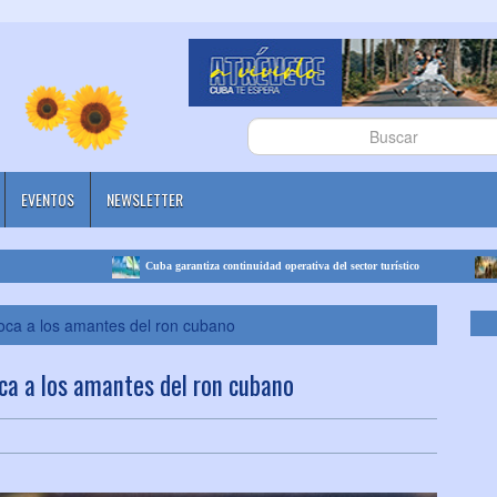
EVENTOS
NEWSLETTER
Cuba garantiza continuidad operativa del sector turístico
Cuba se 
oca a los amantes del ron cubano
ca a los amantes del ron cubano