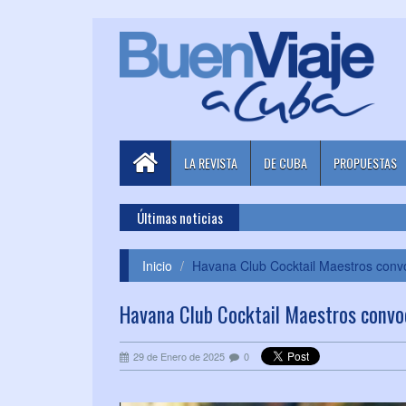
LA REVISTA
DE CUBA
PROPUESTAS
Últimas noticias
Inicio
Havana Club Cocktail Maestros conv
Havana Club Cocktail Maestros convo
29 de Enero de 2025
0