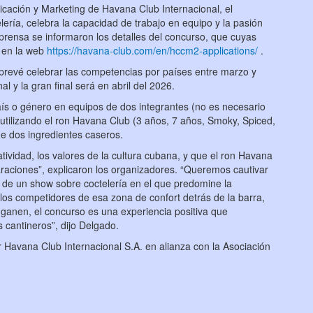
cación y Marketing de Havana Club Internacional, el
ría, celebra la capacidad de trabajo en equipo y la pasión
prensa se informaron los detalles del concurso, que cuyas
o en la web
https://havana-club.com/en/hccm2-applications/
.
prevé celebrar las competencias por países entre marzo y
al y la gran final será en abril del 2026.
aís o género en equipos de dos integrantes (no es necesario
 utilizando el ron Havana Club (3 años, 7 años, Smoky, Spiced,
e dos ingredientes caseros.
ividad, los valores de la cultura cubana, y que el ron Havana
raciones”, explicaron los organizadores. “Queremos cautivar
n de un show sobre coctelería en el que predomine la
 los competidores de esa zona de confort detrás de la barra,
o ganen, el concurso es una experiencia positiva que
s cantineros”, dijo Delgado.
Havana Club Internacional S.A. en alianza con la Asociación