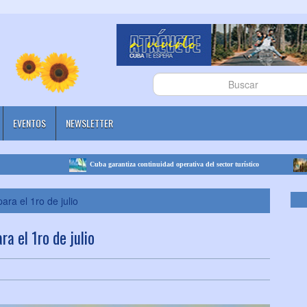
EVENTOS
NEWSLETTER
Cuba garantiza continuidad operativa del sector turístico
Cuba se
ra el 1ro de julio
a el 1ro de julio