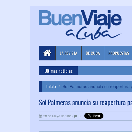
LA REVISTA
DE CUBA
PROPUESTAS
Últimas noticias
Inicio
Sol Palmeras anuncia su reapertura pa
Sol Palmeras anuncia su reapertura par
28 de Mayo de 2026
0