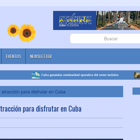
EVENTOS
NEWSLETTER
Cuba garantiza continuidad operativa del sector turístico
Cuba se 
atracción para disfrutar en Cuba
tracción para disfrutar en Cuba