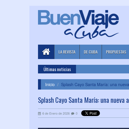
LA REVISTA
DE CUBA
PROPUESTAS
Últimas noticias
Inicio
Splash Cayo Santa María: una nueva 
Splash Cayo Santa María: una nueva a
6 de Enero de 2026
0