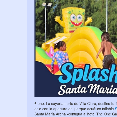
6 ene. La cayería norte de Villa Clara, destino tur
ocio con la apertura del parque acuático inflable
S
Santa María Arena -contigua al hotel The One Gall