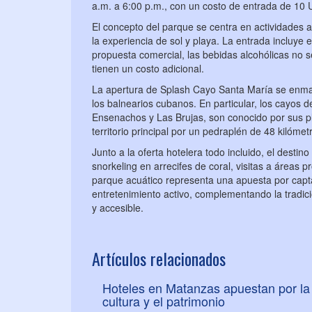
a.m. a 6:00 p.m., con un costo de entrada de 10
El concepto del parque se centra en actividades 
la experiencia de sol y playa. La entrada incluye e
propuesta comercial, las bebidas alcohólicas no s
tienen un costo adicional.
La apertura de Splash Cayo Santa María se enmarc
los balnearios cubanos. En particular, los cayos de
Ensenachos y Las Brujas, son conocido por sus pl
territorio principal por un pedraplén de 48 kilóme
Junto a la oferta hotelera todo incluido, el dest
snorkeling en arrecifes de coral, visitas a áreas 
parque acuático representa una apuesta por captar
entretenimiento activo, complementando la tradic
y accesible.
Artículos relacionados
Hoteles en Matanzas apuestan por la
cultura y el patrimonio