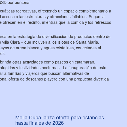
 USD por persona.
acuáticas recreativas, ofreciendo un espacio complementario a
l acceso a las estructuras y atracciones inflables. Según la
e ofrecen en el recinto, mientras que la comida y los refrescos
a en la estrategia de diversificación de productos dentro de
 villa Clara – que incluyen a los islotes de Santa María,
ayas de arena blanca y aguas cristalinas, conectadas al
tros.
ino brinda otras actividades como paseos en catamarán,
protegidas y festividades nocturnas. La inauguración de este
 a familias y viajeros que buscan alternativas de
ional oferta de descanso playero con una propuesta divertida
Meliá Cuba lanza oferta para estancias
hasta finales de 2026