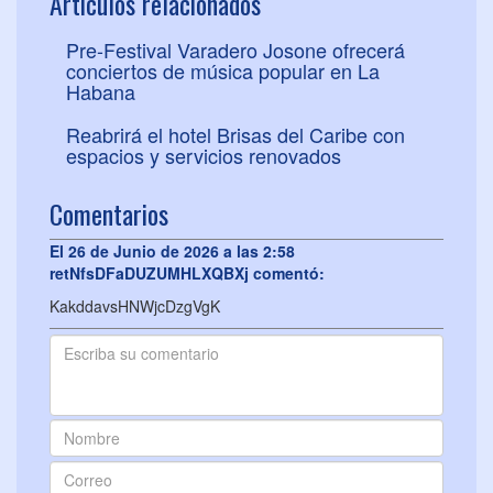
Artículos relacionados
Pre-Festival Varadero Josone ofrecerá
conciertos de música popular en La
Habana
Reabrirá el hotel Brisas del Caribe con
espacios y servicios renovados
Comentarios
El 26 de Junio de 2026 a las 2:58
retNfsDFaDUZUMHLXQBXj comentó:
KakddavsHNWjcDzgVgK