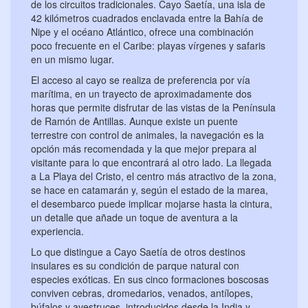
de los circuitos tradicionales. Cayo Saetía, una isla de
42 kilómetros cuadrados enclavada entre la Bahía de
Nipe y el océano Atlántico, ofrece una combinación
poco frecuente en el Caribe: playas vírgenes y safaris
en un mismo lugar.
El acceso al cayo se realiza de preferencia por vía
marítima, en un trayecto de aproximadamente dos
horas que permite disfrutar de las vistas de la Península
de Ramón de Antillas. Aunque existe un puente
terrestre con control de animales, la navegación es la
opción más recomendada y la que mejor prepara al
visitante para lo que encontrará al otro lado. La llegada
a La Playa del Cristo, el centro más atractivo de la zona,
se hace en catamarán y, según el estado de la marea,
el desembarco puede implicar mojarse hasta la cintura,
un detalle que añade un toque de aventura a la
experiencia.
Lo que distingue a Cayo Saetía de otros destinos
insulares es su condición de parque natural con
especies exóticas. En sus cinco formaciones boscosas
conviven cebras, dromedarios, venados, antílopes,
búfalos y avestruces, introducidos desde la India y