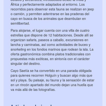
África y perfectamente adaptados al entorno. Los
recorridos para observar esta fauna se realizan en jeep
o camión, y permiten adentrarse en las praderas del
cayo en busca de los animales que deambulan en
semilibertad.
Para alojarse, el lugar cuenta con una villa de cuatro
estrellas que dispone de 12 habitaciones. Desde allí se
organizan safaris, paseos a caballo, excursiones en
lancha y caminatas, así como actividades de buceo y
snorkeling en los fondos marinos que rodean la isla. La
oferta gastronómica combina platos tradicionales con
propuestas más exóticas, en sintonía con el carácter
singular del destino.
Cayo Saetía se ha convertido en una parada obligada
para quienes recorren Holguín y buscan algo más que
sol y playa. Su paisaje, su fauna y la sensación de estar
en un rincón apartado del mundo dejan una huella que
va más allá de las fotografías.