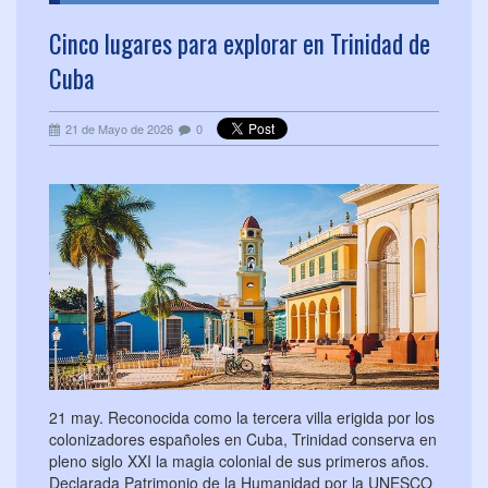
Cinco lugares para explorar en Trinidad de
Cuba
21 de Mayo de 2026
0
21 may. Reconocida como la tercera villa erigida por los
colonizadores españoles en Cuba, Trinidad conserva en
pleno siglo XXI la magia colonial de sus primeros años.
Declarada Patrimonio de la Humanidad por la UNESCO