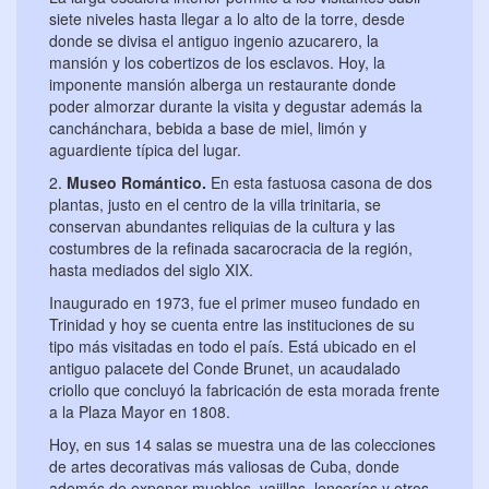
siete niveles hasta llegar a lo alto de la torre, desde
donde se divisa el antiguo ingenio azucarero, la
mansión y los cobertizos de los esclavos. Hoy, la
imponente mansión alberga un restaurante donde
poder almorzar durante la visita y degustar además la
canchánchara, bebida a base de miel, limón y
aguardiente típica del lugar.
2.
Museo Romántico.
En esta fastuosa casona de dos
plantas, justo en el centro de la villa trinitaria, se
conservan abundantes reliquias de la cultura y las
costumbres de la refinada sacarocracia de la región,
hasta mediados del siglo XIX.
Inaugurado en 1973, fue el primer museo fundado en
Trinidad y hoy se cuenta entre las instituciones de su
tipo más visitadas en todo el país. Está ubicado en el
antiguo palacete del Conde Brunet, un acaudalado
criollo que concluyó la fabricación de esta morada frente
a la Plaza Mayor en 1808.
Hoy, en sus 14 salas se muestra una de las colecciones
de artes decorativas más valiosas de Cuba, donde
además de exponer muebles, vajillas, lencerías y otros