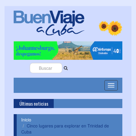
Toggle
navigation
Últimas noticias
Cubanac
Inicio
Cinco lugares para explorar en Trinidad de
Cuba