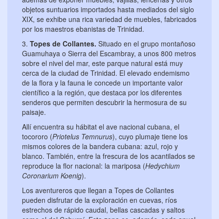
objetos suntuarios importados hasta mediados del siglo
XIX, se exhibe una rica variedad de muebles, fabricados
por los maestros ebanistas de Trinidad.
3.
Topes de Collantes.
Situado en el grupo montañoso
Guamuhaya o Sierra del Escambray, a unos 800 metros
sobre el nivel del mar, este parque natural está muy
cerca de la ciudad de Trinidad. El elevado endemismo
de la flora y la fauna le concede un importante valor
científico a la región, que destaca por los diferentes
senderos que permiten descubrir la hermosura de su
paisaje.
Allí encuentra su hábitat el ave nacional cubana, el
tocororo (
Priotelus Temnurus
), cuyo plumaje tiene los
mismos colores de la bandera cubana: azul, rojo y
blanco. También, entre la frescura de los acantilados se
reproduce la flor nacional: la mariposa (
Hedychium
Coronarium Koenig
).
Los aventureros que llegan a Topes de Collantes
pueden disfrutar de la exploración en cuevas, ríos
estrechos de rápido caudal, bellas cascadas y saltos