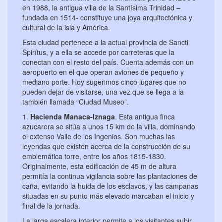
en 1988, la antigua villa de la Santísima Trinidad –
fundada en 1514- constituye una joya arquitectónica y
cultural de la isla y América.
Esta ciudad pertenece a la actual provincia de Sancti
Spirítus, y a ella se accede por carreteras que la
conectan con el resto del país. Cuenta además con un
aeropuerto en el que operan aviones de pequeño y
mediano porte. Hoy sugerimos cinco lugares que no
pueden dejar de visitarse, una vez que se llega a la
también llamada “Ciudad Museo”.
1.
Hacienda Manaca-Iznaga
. Esta antigua finca
azucarera se sitúa a unos 15 km de la villa, dominando
el extenso Valle de los Ingenios. Son muchas las
leyendas que existen acerca de la construcción de su
emblemática torre, entre los años 1815-1830.
Originalmente, esta edificación de 45 m de altura
permitía la continua vigilancia sobre las plantaciones de
caña, evitando la huida de los esclavos, y las campanas
situadas en su punto más elevado marcaban el inicio y
final de la jornada.
La larga escalera interior permite a los visitantes subir