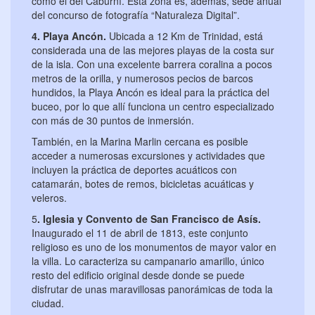
como el del Caburní. Esta zona es, además, sede anual
del concurso de fotografía “Naturaleza Digital”.
4. Playa Ancón.
Ubicada a 12 Km de Trinidad, está
considerada una de las mejores playas de la costa sur
de la isla. Con una excelente barrera coralina a pocos
metros de la orilla, y numerosos pecios de barcos
hundidos, la Playa Ancón es ideal para la práctica del
buceo, por lo que allí funciona un centro especializado
con más de 30 puntos de inmersión.
También, en la Marina Marlin cercana es posible
acceder a numerosas excursiones y actividades que
incluyen la práctica de deportes acuáticos con
catamarán, botes de remos, bicicletas acuáticas y
veleros.
5
. Iglesia y Convento de San Francisco de Asís.
Inaugurado el 11 de abril de 1813, este conjunto
religioso es uno de los monumentos de mayor valor en
la villa. Lo caracteriza su campanario amarillo, único
resto del edificio original desde donde se puede
disfrutar de unas maravillosas panorámicas de toda la
ciudad.