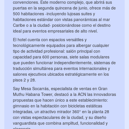
convenciones. Este moderno complejo, que abrirá sus
puertas en la segunda quincena de junio, ofrece más de
500 habitaciones -incluyendo lujosas suites y
habitaciones estándar con vistas panorámicas al mar
Caribe o a la ciudad- posicionándose como el destino
ideal para eventos empresariales de alto nivel.
El hotel cuenta con espacios versátiles y
tecnológicamente equipados para albergar cualquier
tipo de actividad profesional: salón principal con
capacidad para 600 personas, siete salas modulares
que pueden funcionar independientemente, sistemas de
traducción simultánea para eventos internacionales y
salones ejecutivos ubicados estratégicamente en los
pisos 2 y 28.
Say Mesa Socarrás, especialista de ventas en Gran
Muthu Habana Tower, destacó a la ACN las innovadoras
propuestas que hacen único a este establecimiento:
gimnasio en la habitación con bicicletas estáticas
integradas, un atractivo mirador 360° en la planta 28
con vistas espectaculares de la ciudad, y su diseño
vanguardista que combina amplitud, funcionalidad y
elegancia.