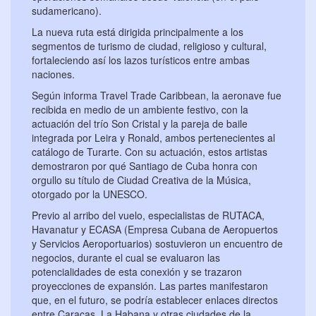
sudamericano).
La nueva ruta está dirigida principalmente a los
segmentos de turismo de ciudad, religioso y cultural,
fortaleciendo así los lazos turísticos entre ambas
naciones.
Según informa Travel Trade Caribbean, la aeronave fue
recibida en medio de un ambiente festivo, con la
actuación del trío Son Cristal y la pareja de baile
integrada por Leira y Ronald, ambos pertenecientes al
catálogo de Turarte. Con su actuación, estos artistas
demostraron por qué Santiago de Cuba honra con
orgullo su título de Ciudad Creativa de la Música,
otorgado por la UNESCO.
Previo al arribo del vuelo, especialistas de RUTACA,
Havanatur y ECASA (Empresa Cubana de Aeropuertos
y Servicios Aeroportuarios) sostuvieron un encuentro de
negocios, durante el cual se evaluaron las
potencialidades de esta conexión y se trazaron
proyecciones de expansión. Las partes manifestaron
que, en el futuro, se podría establecer enlaces directos
entre Caracas, La Habana y otras ciudades de la