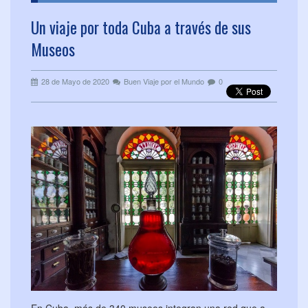
Un viaje por toda Cuba a través de sus
Museos
28 de Mayo de 2020
Buen Viaje por el Mundo
0
En Cuba, más de 340 museos integran una red que a