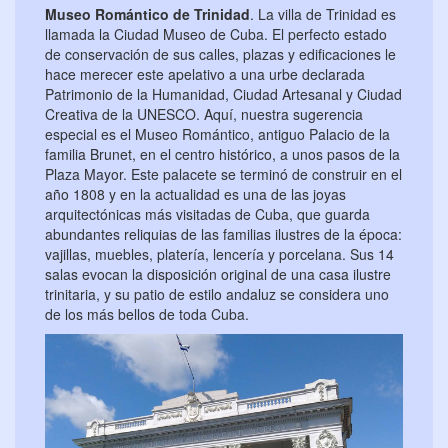
Museo Romántico de Trinidad
. La villa de Trinidad es
llamada la Ciudad Museo de Cuba. El perfecto estado
de conservación de sus calles, plazas y edificaciones le
hace merecer este apelativo a una urbe declarada
Patrimonio de la Humanidad, Ciudad Artesanal y Ciudad
Creativa de la UNESCO. Aquí, nuestra sugerencia
especial es el Museo Romántico, antiguo Palacio de la
familia Brunet, en el centro histórico, a unos pasos de la
Plaza Mayor. Este palacete se terminó de construir en el
año 1808 y en la actualidad es una de las joyas
arquitectónicas más visitadas de Cuba, que guarda
abundantes reliquias de las familias ilustres de la época:
vajillas, muebles, platería, lencería y porcelana. Sus 14
salas evocan la disposición original de una casa ilustre
trinitaria, y su patio de estilo andaluz se considera uno
de los más bellos de toda Cuba.