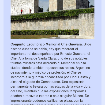
Conjunto Escultórico Memorial Che Guevara
. Si de
historia cubana se habla, hay que recordar el
importante rol desempeñado por Ernesto Guevara, el
Che. A la toma de Santa Clara, uno de sus notables
triunfos militares está dedicado el Memorial en esa
ciudad, donde también reposan sus restos. Argentino
de nacimiento y médico de profesión, el Che se
incorporó a la guerrilla encabezada por Fidel Castro y
alcanzó el grado de Comandante. Una exposición
permanente lo llevará por las etapas de la vida y obra
del Che, mientras que las exposiciones temporales
añaden atractivo e interés a este singular Museo. De
impresionante podemos calificar su plaza, con la
monumental tribuna y la estatua de bronce de más de