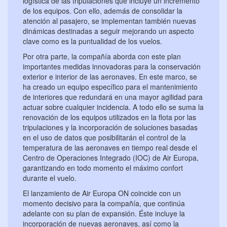
logística de las tripulaciones que incluye un incremento
de los equipos. Con ello, además de consolidar la
atención al pasajero, se implementan también nuevas
dinámicas destinadas a seguir mejorando un aspecto
clave como es la puntualidad de los vuelos.
Por otra parte, la compañía aborda con este plan
importantes medidas innovadoras para la conservación
exterior e interior de las aeronaves. En este marco, se
ha creado un equipo específico para el mantenimiento
de interiores que redundará en una mayor agilidad para
actuar sobre cualquier incidencia. A todo ello se suma la
renovación de los equipos utilizados en la flota por las
tripulaciones y la incorporación de soluciones basadas
en el uso de datos que posibilitarán el control de la
temperatura de las aeronaves en tiempo real desde el
Centro de Operaciones Integrado (IOC) de Air Europa,
garantizando en todo momento el máximo confort
durante el vuelo.
El lanzamiento de Air Europa ON coincide con un
momento decisivo para la compañía, que continúa
adelante con su plan de expansión. Éste incluye la
incorporación de nuevas aeronaves, así como la