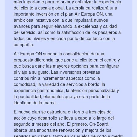
más importante para reforzar y optimizar la experiencia
del cliente a escala global. La aerolínea realizará una
importante inversión en el plan Air Europa ON, una
ambiciosa iniciativa con la que impulsará nuevos
avances para seguir elevando la excelencia y calidad
del servicio, así como la satisfacción de los pasajeros a
todos los niveles y en cada punto de contacto con la
compañía.
Air Europa ON supone la consolidación de una
propuesta diferencial que pone al cliente en el centro y
que busca darle las mayores opciones para configurar
el viaje a su gusto. Las inversiones previstas
contribuirán a incrementar aspectos como la
comodidad, la variedad de servicios a bordo, la
experiencia gastronómica, la atención personalizada y
la puntualidad, elementos que ya eran parte de la
identidad de la marca.
El nuevo plan se estructura en torno a tres ejes de
acción cuyo desarrollo se lleva a cabo a lo largo del
segundo trimestre del año. El primero, On-Board,
abarca una importante renovación y mejora de los
servicios en cabina, tanto en los vuelos de corto y medio