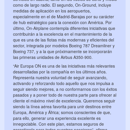
como de largo radio. El segundo, On-Ground, incluye
medidas de aplicación en los aeropuertos,
especialmente en el de Madrid-Barajas por su carácter
de hub estratégico para la conexión con América. Por
último, On-Airplane contempla diferentes iniciativas que
contribuirán a la excelencia en el mantenimiento de la
que es una de las flotas más modernas y eficientes del
sector, integrada por modelos Boeing 787 Dreamliner y
Boeing 737, y a la que próximamente se incorporarán
las primeras unidades de Airbus A350-900.
“Air Europa ON es una de las iniciativas más relevantes
desarrolladas por la compañía en los últimos años.
Representa nuestra voluntad de seguir avanzando,
activando y reforzando todo aquello que nos impulsa a
seguir siendo mejores, a no conformarnos con los éxitos
pasados y a poner todo de nuestra parte para ofrecer al
cliente el máximo nivel de excelencia. Queremos seguir
siendo la línea aérea favorita para unir destinos entre
Europa, América y África; somos conscientes de que,
para ello, generar una experiencia excelente es
innegociable. Con este plan, estamos seguros de
garantizarla para todos nuestros pasajeros”, afirma