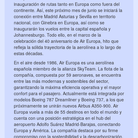
inauguración de rutas tanto en Europa como fuera del
continente. Así, este próximo mes de junio se iniciará la
conexión entre Madrid Asturias y Sevilla en territorio
nacional, con Ginebra en Europa, así como se
inaugurarán los vuelos entre la capital española y
Johannesburgo. Todo ello, en el marco de la
celebración del 40 aniversario de Air Europa, hito que
refleja la sólida trayectoria de la aerolínea a lo largo de
estas décadas.
En el aire desde 1986, Air Europa es una aerolínea
española miembro de la alianza SkyTeam. La flota de la
compañía, compuesta por 59 aeronaves, se encuentra
entre las más modernas y sostenibles del sector,
garantizando la máxima eficiencia operativa y el mayor
confort para el pasajero. Actualmente está integrada por
modelos Boeing 787 Dreamliner y Boeing 737, a los que
próximamente se unirán nuevos Airbus A350-900. Air
Europa vuela a más de 55 destinos en todo el mundo y
cuenta con una posición estratégica en el hub del
aeropuerto Adolfo Suárez Madrid-Barajas, conectando
Europa y América. La compañía destaca por su firme
compromiso con la sostenibilidad y la descarbonización,