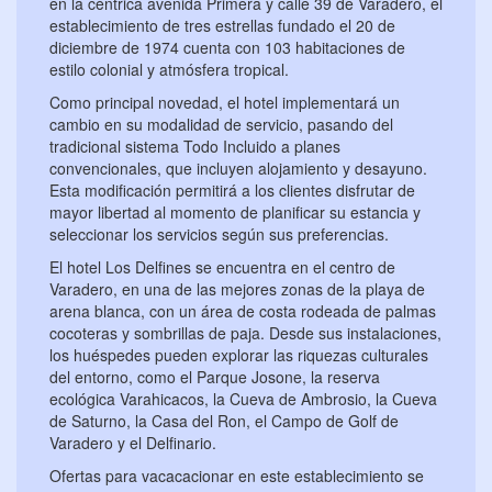
en la céntrica avenida Primera y calle 39 de Varadero, el
establecimiento de tres estrellas fundado el 20 de
diciembre de 1974 cuenta con 103 habitaciones de
estilo colonial y atmósfera tropical.
Como principal novedad, el hotel implementará un
cambio en su modalidad de servicio, pasando del
tradicional sistema Todo Incluido a planes
convencionales, que incluyen alojamiento y desayuno.
Esta modificación permitirá a los clientes disfrutar de
mayor libertad al momento de planificar su estancia y
seleccionar los servicios según sus preferencias.
El hotel Los Delfines se encuentra en el centro de
Varadero, en una de las mejores zonas de la playa de
arena blanca, con un área de costa rodeada de palmas
cocoteras y sombrillas de paja. Desde sus instalaciones,
los huéspedes pueden explorar las riquezas culturales
del entorno, como el Parque Josone, la reserva
ecológica Varahicacos, la Cueva de Ambrosio, la Cueva
de Saturno, la Casa del Ron, el Campo de Golf de
Varadero y el Delfinario.
Ofertas para vacacacionar en este establecimiento se