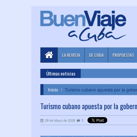
LA REVISTA
DE CUBA
PROPUESTAS
Últimas noticias
Inicio
Turismo cubano apuesta por la gober
Turismo cubano apuesta por la gobern
28 de Mayo de 2026
0