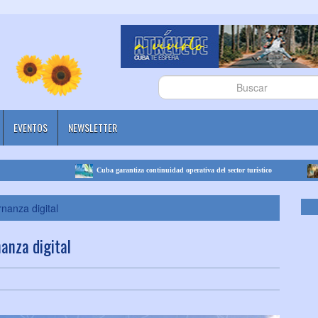
EVENTOS
NEWSLETTER
Cuba garantiza continuidad operativa del sector turístico
Cuba se
nanza digital
anza digital