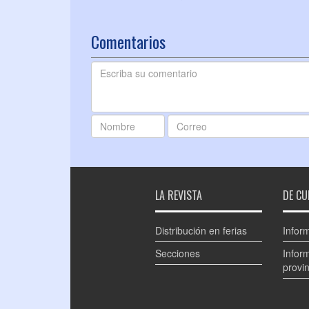
Comentarios
LA REVISTA
DE CU
Distribución en ferias
Infor
Secciones
Infor
provin