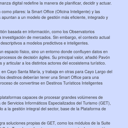
nza digital redefine la manera de planificar, decidir y actuar.
mo pilares: la Smart Office (Oficina Inteligente) y las
s apuntan a un modelo de gestión más eficiente, integrado y
estión basada en información, como los Observatorios
 la investigación de mercados. Sin embargo, el contexto actual
escriptivos a modelos predictivos e inteligentes.
un espacio físico, sino un entorno donde confluyen datos en
procesos de decisión ágiles. Su principal valor, añadió Pavón
 y articular a los distintos actores del ecosistema turístico.
e en Cayo Santa María, y trabaja en otras para Cayo Largo del
 los destinos deberían tener una Smart Office para una
proceso de convertirse en Destinos Turísticos Inteligentes
n plataformas capaces de procesar grandes volúmenes de
de Servicios Informáticos Especializados del Turismo (GET),
 a la gestión integral del sector, base de la Plataforma de
gra soluciones propias de GET, como los módulos de la Suite