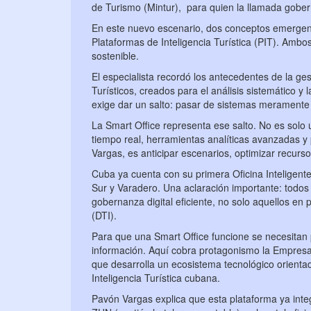
de Turismo (Mintur), para quien la llamada goberna
En este nuevo escenario, dos conceptos emergen co
Plataformas de Inteligencia Turística (PIT). Ambo
sostenible.
El especialista recordó los antecedentes de la g
Turísticos, creados para el análisis sistemático y
exige dar un salto: pasar de sistemas meramente d
La Smart Office representa ese salto. No es solo 
tiempo real, herramientas analíticas avanzadas y 
Vargas, es anticipar escenarios, optimizar recursos
Cuba ya cuenta con su primera Oficina Inteligent
Sur y Varadero. Una aclaración importante: todos
gobernanza digital eficiente, no solo aquellos en 
(DTI).
Para que una Smart Office funcione se necesita
información. Aquí cobra protagonismo la Empresa 
que desarrolla un ecosistema tecnológico orientado
Inteligencia Turística cubana.
Pavón Vargas explica que esta plataforma ya inte